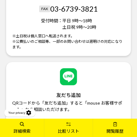
03-6739-3821
FAX
受付時間：
平日 9時～18時
土日祝 9時～20時
※土日祝は個人窓口へ転送されます。
※公費払いのご相談等、一部のお問い合わせは週明けの対応になり
ます。
友だち追加
QRコードから「友だち追加」すると「mouse お客様サポ
ート」から相談いただけます。
友だち追加はこちら
詳細検索
比較リスト
閲覧履歴