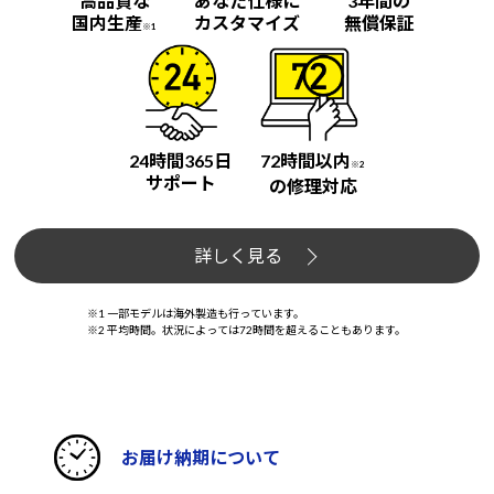
高品質な
あなた仕様に
3年間の
国内生産
カスタマイズ
無償保証
※1
24時間365日
72時間以内
※2
サポート
の修理対応
詳しく見る
※1 一部モデルは海外製造も行っています。
※2 平均時間。状況によっては72時間を超えることもあります。
お届け納期について