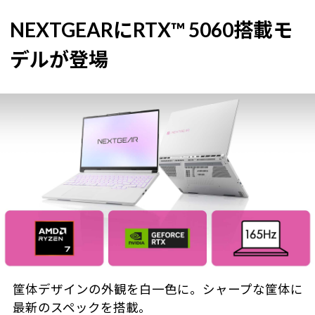
NEXTGEARにRTX™ 5060搭載モ
デルが登場
筐体デザインの外観を白一色に。シャープな筐体に
最新のスペックを搭載。