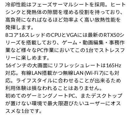
冷却性能はフェーズサーマルシートを採用。ヒート
シンクと発熱体の隙間を埋める役割を持っており、
高負荷になればなるほど効率よく高い放熱性能を
発揮します。
8コア16スレッドのCPUとVGAには最新のRTX50シ
リーズを搭載しており、ゲーム・動画編集・事務作
業など様々なPC作業においてこの1台でストレスフ
リーに楽しめます。
16インチの大画面にリフレッシュレートは165Hz
対応。有線LAN搭載かつ無線LAN (Wi-Fi 7)にも対
応。ライフスタイルに合わせることが出来るため
利用体験は損なわれることはありません。
初めてのゲーミングノートPC、またデスクトップ
が置けない環境で最大限遊びたいユーザーにオス
スメな1台です。