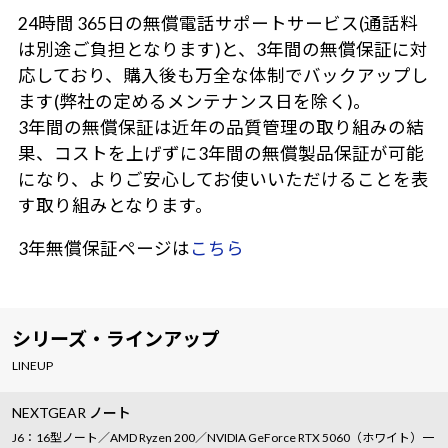
24時間 365日の無償電話サポートサービス(通話料
は別途ご負担となります)と、3年間の無償保証に対
応しており、購入後も万全な体制でバックアップし
ます(弊社の定めるメンテナンス日を除く)。
3年間の無償保証は近年の品質管理の取り組みの結
果、コストを上げずに3年間の無償製品保証が可能
になり、よりご安心してお使いいただけることを表
す取り組みとなります。
3年無償保証ページは
こちら
シリーズ・ラインアップ
LINEUP
NEXTGEAR ノート
J6：16型ノート／AMD Ryzen 200／NVIDIA GeForce RTX 5060（ホワイト）一