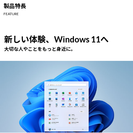
Windows 11
|
Copilot+ PC
Windows 11
|
Copilot+ PC
製品特長
FEATURE
新しい体験、Windows 11へ
大切な人やことをもっと身近に。