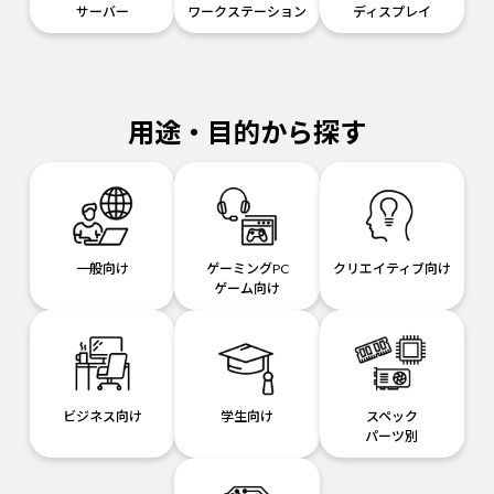
サーバー
ワークステーション
ディスプレイ
用途・目的から探す
一般向け
ゲーミングPC
クリエイティブ向け
ゲーム向け
ビジネス向け
学生向け
スペック
パーツ別