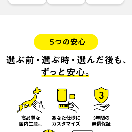
高品質な
あなた仕様に
3年間の
国内生産
カスタマイズ
無償保証
※1