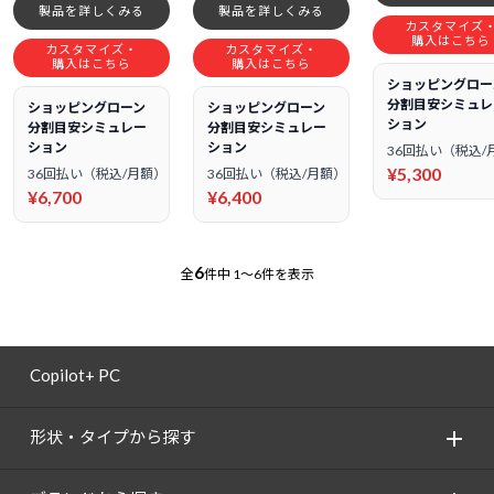
製品を詳しくみる
製品を詳しくみる
カスタマイズ
購入はこちら
カスタマイズ・
カスタマイズ・
購入はこちら
購入はこちら
ショッピングロー
分割目安シミュレ
ショッピングローン
ショッピングローン
ション
分割目安シミュレー
分割目安シミュレー
ション
ション
36回払い（税込/
¥5,300
36回払い（税込/月額）
36回払い（税込/月額）
¥6,700
¥6,400
6
全
件中
1～6件を表示
Copilot+ PC
形状・タイプから探す