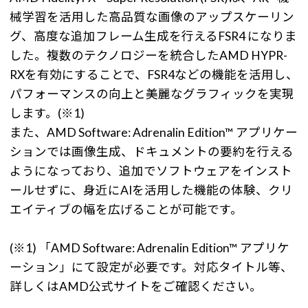
械学習を活用した高品質な画像のアップスケーリン
グ、高度な追加フレーム生成を行えるFSR4 になりま
した。複数のテクノロジーを統合したAMD HYPR-
RXを有効にすることで、FSR4などの機能を活用し、
パフォーマンスの向上と美麗なグラフィックを実現
します。(※1)
また、AMD Software: Adrenalin Edition™ アプリケー
ションでは画像生成、ドキュメントの要約を行える
ようになっており、追加でソフトウェアをインスト
ールせずに、身近にAIを活用した機能の体験、クリ
エイティブの幅を広げることが可能です。
(※1) 「AMD Software: Adrenalin Edition™ アプリケ
ーション」にて設定が必要です。対応タイトル等、
詳しくはAMD公式サイトをご確認ください。