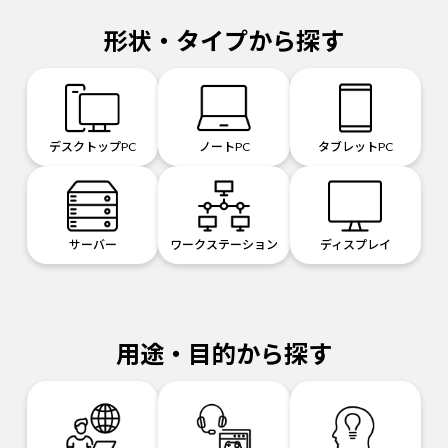
形状・タイプから探す
デスクトップPC
ノートPC
タブレットPC
サーバー
ワークステーション
ディスプレイ
用途・目的から探す