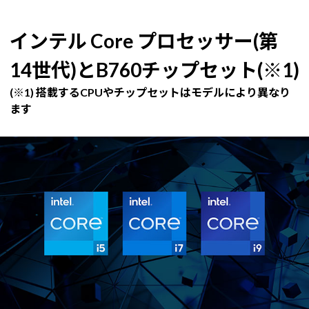
インテル Core プロセッサー(第
14世代)とB760チップセット(※1)
(※1) 搭載するCPUやチップセットはモデルにより異なり
ます