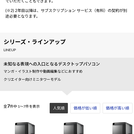
でいただくこともできます。
(※2) 2年目以降は、サブスクリプション サービス（有料）の契約が別
途必要となります。
シリーズ・ラインアップ
LINEUP
未知なる表現への入口となるデスクトップパソコン
マンガ・イラスト制作や動画編集などにおすすめ
クリエイター向けミニタワーモデル
7
全
件中
1～7件を表示
人気順
価格が低い順
価格が高い順