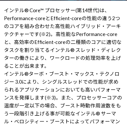
インテル® Core™ プロセッサー(第14世代)は、
Performance-coreとEfficient-coreの性能の違う2つ
のコアを組み合わせた高性能ハイブリッド・アーキ
テクチャーです(※2)。高性能なPerformance-core
と、高効率のEfficient-coreの二種類のコアに適切な
タスクを割り当てるインテル® スレッド・ディレク
ターの働きにより、ワークロードの処理効率を上げ
ることが出来ます。
インテル®ターボ・ブースト・マックス・テクノロ
ジー 3.0により、シングルスレッドでの性能が求め
られるアプリケーションにおいても高いパフォーマ
ンスを発揮します(※3)。また、プロセッサーコアの
温度が一定以下の場合、ブースト時動作周波数をも
う一段階引き上げる事が可能なインテル® サーマ
ル・ベロシティー・ブーストによってパフォーマン