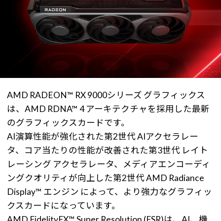
AMD RADEON™ RX 9000シリーズ グラフィックス
は、AMD RDNA™ 4 アーキテクチャを採用した最新
のグラフィックスカードです。
AI演算性能が強化された第2世代 AIアクセラレー
タ、コア当たりの性能が改善された第3世代 レイト
レーシング アクセラレータ、メディアエンコーディ
ングクオリティが向上した第2世代 AMD Radiance
Display™ エンジン によって、より強力なグラフィッ
クスカードになっています。
AMD FidelityFX™ Super Resolution (FSR)は、AI、機