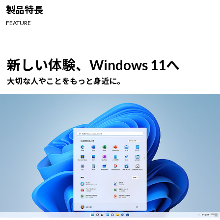
Windows 11
|
Copilot+ PC
Windows 11
|
Copilot+ PC
製品特長
FEATURE
新しい体験、Windows 11へ
大切な人やことをもっと身近に。