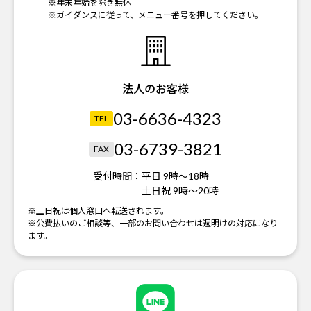
※年末年始を除き無休
※ガイダンスに従って、メニュー番号を押してください。
法人のお客様
03-6636-4323
TEL
03-6739-3821
FAX
受付時間：
平日 9時～18時
土日祝 9時～20時
※土日祝は個人窓口へ転送されます。
※公費払いのご相談等、一部のお問い合わせは週明けの対応になり
ます。