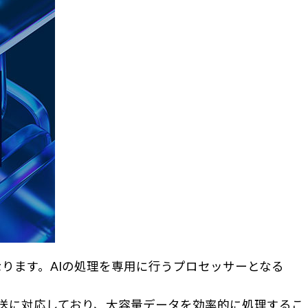
ド製品になります。AIの処理を専用に行うプロセッサーとなる
データ転送に対応しており、大容量データを効率的に処理するこ