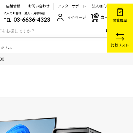
店舗情報
お問い合わせ
アフターサポート
法人様向け
法人のお客様 購入・見積相談
マイページ
カート
03-6636-4323
TEL
閲覧履歴
比較リスト
ください。
00