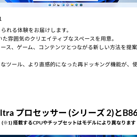
1
感じられる体験をお届けします。
ち着いた雰囲気のクリエイティブなスペースを用意。
ース、ゲーム、コンテンツとつながる新しい方法を提案
うなツール、より直感的になった再ドッキング機能が、
Ultra プロセッサー (シリーズ 2)とB
(※1) 搭載するCPUやチップセットはモデルにより異なります