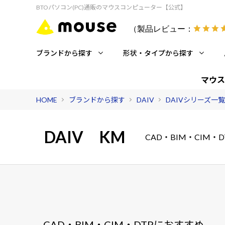
BTOパソコン(PC)通販のマウスコンピューター【公式】
（製品レビュー：
ブランドから探す
形状・タイプから探す
マウス
HOME
ブランドから探す
DAIV
DAIVシリーズ一覧
DAIV
KM
CAD・BIM・CIM
CAD・BIM・CIM・DTPにおすすめ