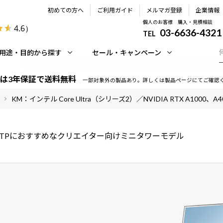
初めての方へ
ご利用ガイド
メルマガ登録
企業情報
個人のお客様 購入・見積相談
4.6
）
03-6636-4321
TEL
用途・目的から探す
セール・キャンペーン
は3年保証で送料無料
一部対象外の製品あり。詳しくは製品ページにてご確認
KM：インテル Core Ultra（シリーズ2）／NVIDIA RTX A1000、A4
・DTPにおすすめなクリエイター向けミニタワーモデル