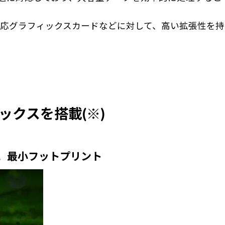
ess 5.0 対応グラフィックスカードなどに対して、高い拡張性を持
グラフィックスを搭載(※)
マンス。最小フットプリント