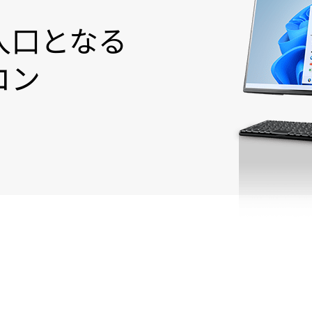
入口となる
コン