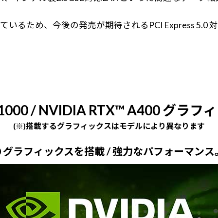
s 5.0に対応しているため、今後の発売が期待されるPCI Expr
A1000 / NVIDIA RTX™ A400 
(※)搭載するグラフィックスはモデルにより異なります
A1000 グラフィックスを搭載 / 強力なパフォー