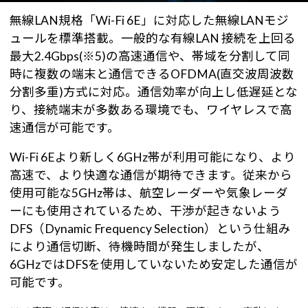
無線LAN規格「Wi-Fi 6E」に対応した無線LANモジ
ュールを標準搭載。一般的な有線LAN 接続を上回る
最大2.4Gbps(※5)の高速通信や、帯域を分割して同
時に複数の端末と通信できるOFDMA(直交波周波数
分割多重)方式に対応。通信効率が向上し低遅延とな
り、接続端末が多数ある環境でも、ワイヤレスで高
速通信が可能です。
Wi-Fi 6Eより新しく6GHz帯が利用可能になり、より
高速で、より快適な通信が期待できます。従来から
使用可能な5GHz帯は、航空レーダーや気象レーダ
ーにも使用されているため、干渉が起きないよう
DFS（Dynamic Frequency Selection）という仕組み
により通信切断、待機時間が発生しましたが、
6GHzではDFSを使用していないため安定した通信が
可能です。