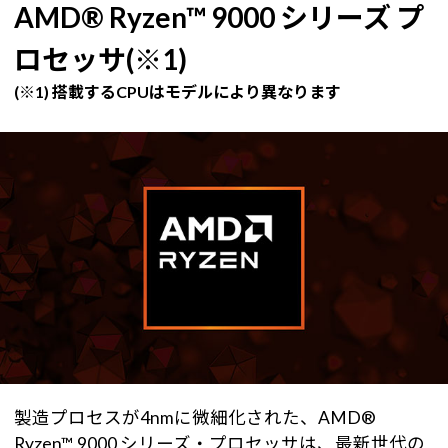
AMD® Ryzen™ 9000 シリーズ プ
ロセッサ(※1)
(※1) 搭載するCPUはモデルにより異なります
製造プロセスが4nmに微細化された、AMD®
Ryzen™ 9000 シリーズ・プロセッサは、最新世代の