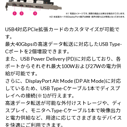
USB4対応PCIe拡張カードのカスタマイズが可能で
す。
最大40Gbpsの高速データ転送に対応したUSB Type-
Cポートを2個増設できます。
また、USB Power Delivery (PD)に対応しており、各
ポートからそれぞれ最大100Wおよび27Wの電力供
給が可能です。
さらに、DisplayPort Alt Mode (DP Alt Mode)に対応
しているため、USB Type-Cケーブル1本でディスプ
レイへの接続(※1)が行えます。
高速データ転送が可能な外付けストレージや、ディ
スプレイ、モニタへType-Cケーブル1本で映像出力
と電力供給など、用途に応じてさまざまなデバイス
を快適にご利用できます。