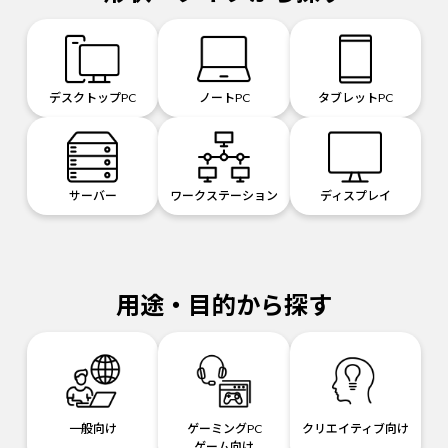
デスクトップPC
ノートPC
タブレットPC
サーバー
ワークステーション
ディスプレイ
用途・目的から探す
一般向け
ゲーミングPC
クリエイティブ向け
ゲーム向け