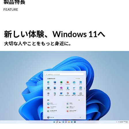
製品特長
Windows 11
|
Copilot+ PC
Windows 11
|
Copilot+ PC
FEATURE
新しい体験、Windows 11へ
大切な人やことをもっと身近に。