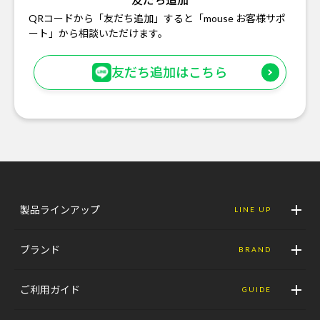
QRコードから「友だち追加」すると「mouse お客様サポ
ート」から相談いただけます。
友だち追加はこちら
製品ラインアップ
LINE UP
ブランド
BRAND
ご利用ガイド
GUIDE