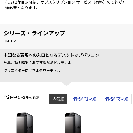
(※2) 2年目以降は、サブスクリプション サービス（有料）の契約が別
途必要となります。
シリーズ・ラインアップ
LINEUP
未知なる表現への入口となるデスクトップパソコン
写真、動画編集におすすめなミドルモデル
クリエイター向けフルタワーモデル
2
全
件中
1～2件を表示
人気順
価格が低い順
価格が高い順