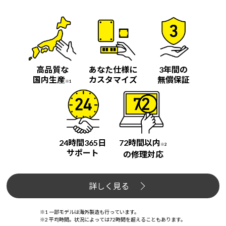
高品質な
あなた仕様に
3年間の
国内生産
カスタマイズ
無償保証
※1
24時間365日
72時間以内
※2
サポート
の修理対応
詳しく見る
※1 一部モデルは海外製造も行っています。
※2 平均時間。状況によっては72時間を超えることもあります。