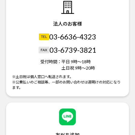
法人のお客様
03-6636-4323
TEL
03-6739-3821
FAX
受付時間：
平日 9時～18時
土日祝 9時～20時
※土日祝は個人窓口へ転送されます。
※公費払いのご相談等、一部のお問い合わせは週明けの対応になり
ます。
友だち追加