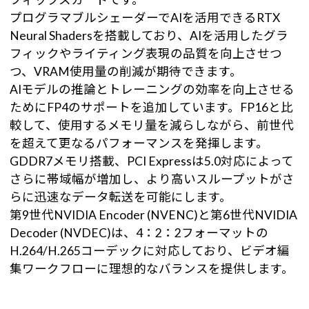
プログラマブルシェーダーでAIを活用できるRTX
Neural Shadersを搭載しており、AIを活用したグラ
フィックやライティング表現の品質を向上させつ
つ、VRAM使用量の削減が期待できます。
AIモデルの推論とトレーニングの効率を向上させる
ためにFP4のサポートを追加しています。FP16と比
較して、使用するメモリ量を減らしながら、前世代
を超えて更なるパフォーマンスを発揮します。
GDDR7メモリ搭載、PCI Expressは5.0対応によって
さらに帯域幅が増加し、より高いスループットがさ
らに迅速なデータ転送を可能にします。
第9世代NVIDIA Encoder (NVENC)と第6世代NVIDIA
Decoder (NVDEC)は、4：2：2フォーマットの
H.264/H.265コーデックに対応しており、ビデオ編
集ワークフローに理想的なバランスを提供します。