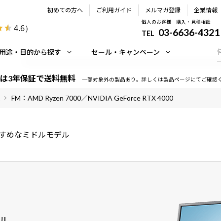
初めての方へ
ご利用ガイド
メルマガ登録
企業情報
個人のお客様 購入・見積相談
4.6
）
03-6636-4321
TEL
用途・目的から探す
セール・キャンペーン
は3年保証で送料無料
一部対象外の製品あり。詳しくは製品ページにてご確認
FM：AMD Ryzen 7000／NVIDIA GeForce RTX 4000
すめなミドルモデル
ル