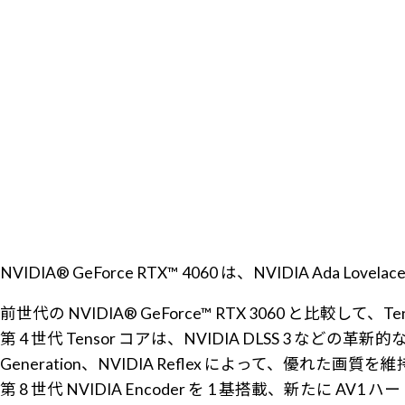
NVIDIA® GeForce RTX™ 4060 は、NVIDIA 
前世代の NVIDIA® GeForce™ RTX 3060 と比較し
第 4 世代 Tensor コアは、NVIDIA DLSS 3 などの革新的な
Generation、NVIDIA Reflex によって、
第 8 世代 NVIDIA Encoder を 1 基搭載、新