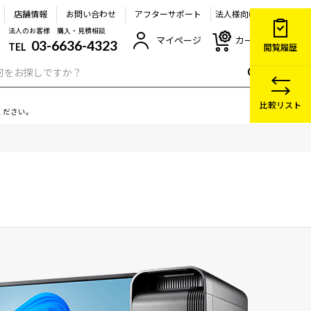
店舗情報
お問い合わせ
アフターサポート
法人様向け
法人のお客様 購入・見積相談
マイページ
カート
03-6636-4323
TEL
閲覧履歴
比較リスト
ください。