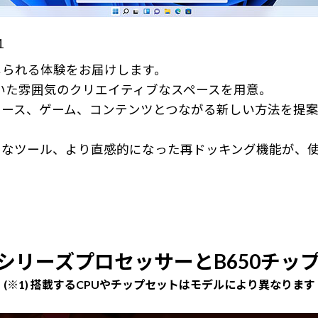
1
感じられる体験をお届けします。
ち着いた雰囲気のクリエイティブなスペースを用意。
ース、ゲーム、コンテンツとつながる新しい方法を提案
うなツール、より直感的になった再ドッキング機能が、
000シリーズプロセッサーとB650チップ
(※1) 搭載するCPUやチップセットはモデルにより異なります