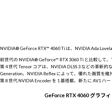
NVIDIA® GeForce RTX™ 4060 Ti は、NVIDI
前世代の NVIDIA® GeForce™ RTX 3060 Ti と比
第 4 世代 Tensor コアは、NVIDIA DLSS 3 などの革新的な
Generation、NVIDIA Reflex によって、
第 8 世代 NVIDIA Encoder を 1 基搭載、新
GeForce RTX 4060 グラ