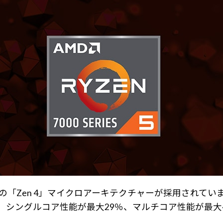
新世代の「Zen 4」マイクロアーキテクチャーが採用されて
％、シングルコア性能が最大29％、マルチコア性能が最