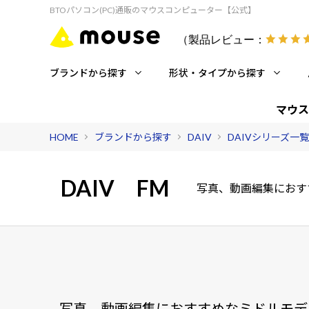
BTOパソコン(PC)通販のマウスコンピューター【公式】
（製品レビュー：
ブランドから探す
形状・タイプから探す
マウス
HOME
ブランドから探す
DAIV
DAIVシリーズ一覧
DAIV
FM
写真、動画編集におす
写真、動画編集におすすめなミドルモデ