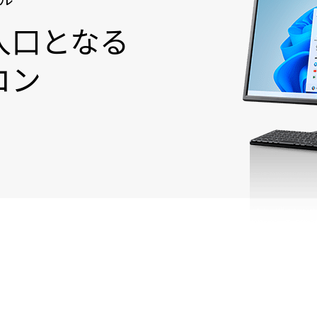
入口となる
コン