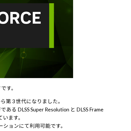
ードです。
 世代から第 3 世代になりました。
SS Super Resolution と DLSS Frame
せています。
プリケーションにて利用可能です。