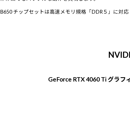
B650 チップセットは高速メモリ規格「DDR５」に
NVID
GeForce RTX 4060 Ti グ