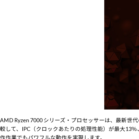
AMD Ryzen 7000 シリーズ・プロセッサーは、最
較して、IPC（クロックあたりの処理性能）が最大13
作作業でもパワフルな動作を実現します。