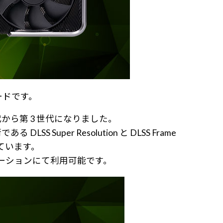
スカードです。
 2 世代から第 3 世代になりました。
SS Super Resolution と DLSS Frame
せています。
プリケーションにて利用可能です。