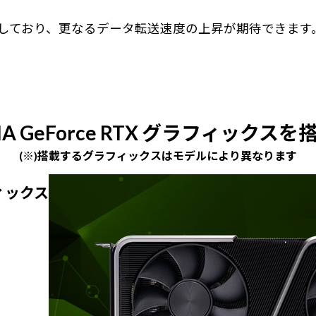
対応しており、更なるデータ転送速度の上昇が期待できます
IA GeForce RTX グラフィックスを
(※)搭載するグラフィックスはモデルにより異なります
ラフィックス