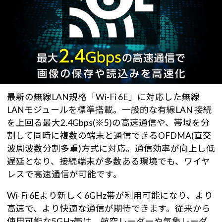
最新の無線LAN規格「Wi-Fi 6E」に対応した無線
LANモジュールを標準搭載。一般的な有線LAN 接続
を上回る最大2.4Gbps(※5)の高速通信や、帯域を分
割して同時に複数の端末と通信できるOFDMA(直交
波周波数分割多重)方式に対応。通信効率が向上し低
遅延となり、接続端末が多数ある環境でも、ワイヤ
レスで高速通信が可能です。
Wi-Fi 6Eより新しく6GHz帯が利用可能になり、より
高速で、より快適な通信が期待できます。従来から
使用可能な5GHz帯は、航空レーダーや気象レーダ