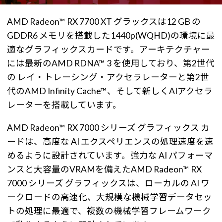
AMD Radeon™ RX 7700 XT グラックスは12 GB の
GDDR6 メモリを搭載した1440p(WQHD)の環境に最
適なグラフィックスカードです。アーキテクチャー
には最新のAMD RDNA™ 3 を使用しており、第2世代
の レイ・トレーシング・アクセラレーターと第2世
代のAMD Infinity Cache™、そして新しくAIアクセラ
レーターを搭載しています。
AMD Radeon™ RX 7000 シリーズ グラフィックス カ
ードは、高度な AI エクスペリエンスの処理速度を速
めるように設計されています。強力な AI パフォーマ
ンスと大容量のVRAMを備えたAMD Radeon™ RX
7000 シリーズ グラフィックスは、ローカルの AI ワ
ークロードの高速化、大規模な機械学習データセッ
トの処理に最適で、複数の機械学習フレームワーク