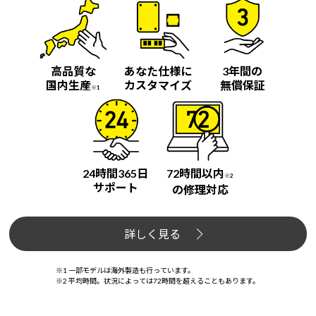
高品質な
あなた仕様に
3年間の
国内生産
カスタマイズ
無償保証
※1
24時間365日
72時間以内
※2
サポート
の修理対応
詳しく見る
※1 一部モデルは海外製造も行っています。
※2 平均時間。状況によっては72時間を超えることもあります。