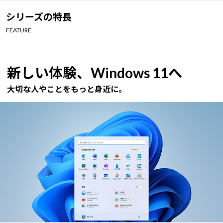
Windows 11
|
Copilot+ PC
Windows 11
|
Copilot+ PC
シリーズの特長
FEATURE
新しい体験、Windows 11へ
大切な人やことをもっと身近に。