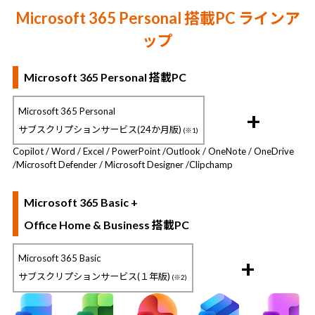
Microsoft 365 Personal 搭載PC ラインア
ップ
Microsoft 365 Personal 搭載PC
Microsoft 365 Personal
+
サブスクリプションサービス(24か月版)
(※1)
Copilot / Word / Excel / PowerPoint /
Outlook / OneNote / OneDrive
/
Microsoft Defender / Microsoft Designer /
Clipchamp
Microsoft 365 Basic +
Office Home & Business 搭載PC
Microsoft 365 Basic
+
サブスクリプションサービス(１年版)
(※2)