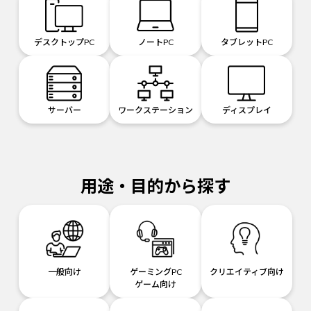
デスクトップPC
ノートPC
タブレットPC
サーバー
ワークステーション
ディスプレイ
用途・目的から探す
一般向け
ゲーミングPC
クリエイティブ向け
ゲーム向け