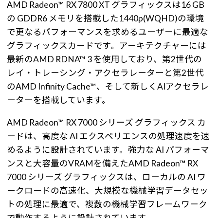
AMD Radeon™ RX 7800 XT グラフィックスは16 GB
の GDDR6 メモリを搭載した1440p(WQHD)の環境
で更なるパフォーマンスを求めるユーザーに最適な
グラフィックスカードです。アーキテクチャーには
最新のAMD RDNA™ 3 を使用しており、第2世代の
レイ・トレーシング・アクセラレーターと第2世代
のAMD Infinity Cache™、そして新しくAIアクセラレ
ーターを搭載しています。
AMD Radeon™ RX 7000 シリーズ グラフィックス カ
ードは、高度な AI エクスペリエンスの処理速度を速
めるように設計されています。強力な AI パフォーマ
ンスと大容量のVRAMを備えたAMD Radeon™ RX
7000 シリーズ グラフィックスは、ローカルの AI ワ
ークロードの高速化、大規模な機械学習データセッ
トの処理に最適で、複数の機械学習フレームワーク
で動作するように設計されています。