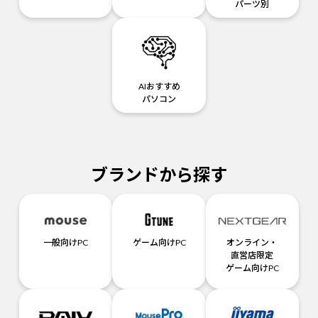
パーツ別
AIおすすめ
パソコン
ブランドから探す
一般向けPC
ゲーム向けPC
オンライン・
直営店限定
ゲーム向けPC