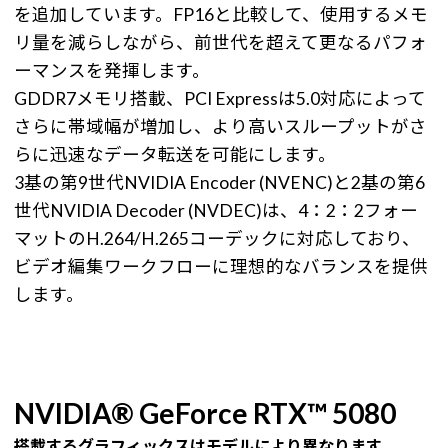
を追加しています。FP16と比較して、使用するメモ
リ量を減らしながら、前世代を超えて更なるパフォ
ーマンスを発揮します。
GDDR7メモリ搭載、PCI Expressは5.0対応によって
さらに帯域幅が増加し、より高いスループットがさ
らに迅速なデータ転送を可能にします。
3基の第9世代NVIDIA Encoder (NVENC)と2基の第6
世代NVIDIA Decoder (NVDEC)は、4：2：2フォー
マットのH.264/H.265コーデックに対応しており、
ビデオ編集ワークフローに理想的なバランスを提供
します。
NVIDIA® GeForce RTX™ 5080
搭載するグラフィックスはモデルにより異なります