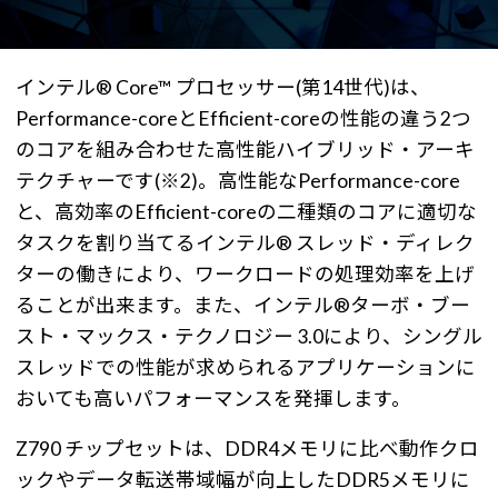
インテル® Core™ プロセッサー(第14世代)は、
Performance-coreとEfficient-coreの性能の違う2つ
のコアを組み合わせた高性能ハイブリッド・アーキ
テクチャーです(※2)。高性能なPerformance-core
と、高効率のEfficient-coreの二種類のコアに適切な
タスクを割り当てるインテル® スレッド・ディレク
ターの働きにより、ワークロードの処理効率を上げ
ることが出来ます。また、インテル®ターボ・ブー
スト・マックス・テクノロジー 3.0により、シングル
スレッドでの性能が求められるアプリケーションに
おいても高いパフォーマンスを発揮します。
Z790 チップセットは、DDR4メモリに比べ動作クロ
ックやデータ転送帯域幅が向上したDDR5メモリに