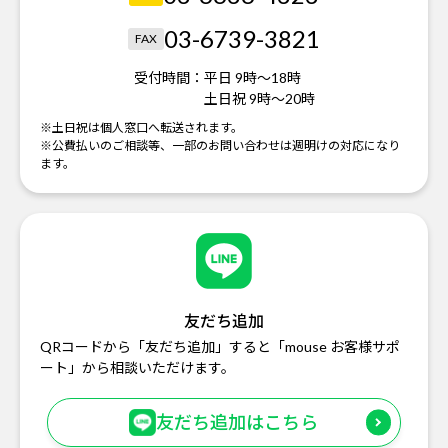
03-6739-3821
FAX
受付時間：
平日 9時～18時
土日祝 9時～20時
※土日祝は個人窓口へ転送されます。
※公費払いのご相談等、一部のお問い合わせは週明けの対応になり
ます。
友だち追加
QRコードから「友だち追加」すると「mouse お客様サポ
ート」から相談いただけます。
友だち追加はこちら