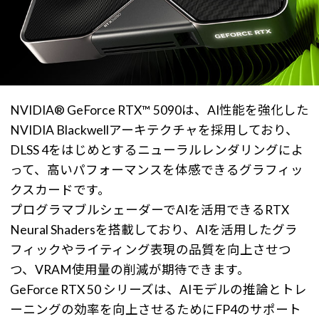
NVIDIA® GeForce RTX™ 5090は、AI性能を強化した
NVIDIA Blackwellアーキテクチャを採用しており、
DLSS 4をはじめとするニューラルレンダリングによ
って、高いパフォーマンスを体感できるグラフィッ
クスカードです。
プログラマブルシェーダーでAIを活用できるRTX
Neural Shadersを搭載しており、AIを活用したグラ
フィックやライティング表現の品質を向上させつ
つ、VRAM使用量の削減が期待できます。
GeForce RTX 50 シリーズは、AIモデルの推論とトレ
ーニングの効率を向上させるためにFP4のサポート