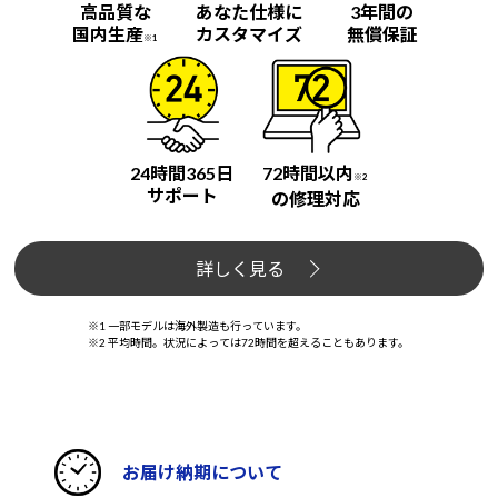
高品質な
あなた仕様に
3年間の
国内生産
カスタマイズ
無償保証
※1
24時間365日
72時間以内
※2
サポート
の修理対応
詳しく見る
※1 一部モデルは海外製造も行っています。
※2 平均時間。状況によっては72時間を超えることもあります。
お届け納期について