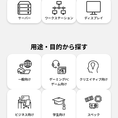
サーバー
ワークステーション
ディスプレイ
用途・目的から探す
一般向け
ゲーミングPC
クリエイティブ向け
ゲーム向け
ビジネス向け
学生向け
スペック