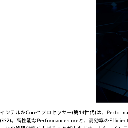
インテル® Core™ プロセッサー(第14世代)は、Perfo
(※2)。高性能なPerformance-coreと、高効率の