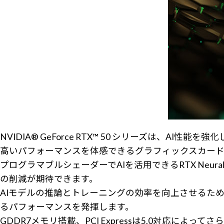
NVIDIA® GeForce RTX™ 50 シリーズは、AI性
高いパフォーマンスを体感できるグラフィックスカード
プログラマブルシェーダーでAIを活用できるRTX Neur
の削減が期待できます。
AIモデルの推論とトレーニングの効率を向上させるため
るパフォーマンスを発揮します。
GDDR7メモリ搭載、PCI Expressは5.0対応