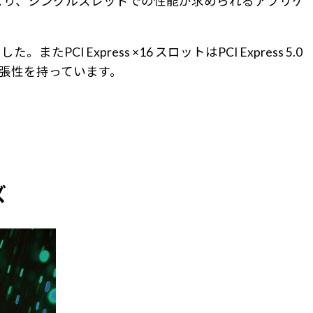
により、シングルスレッドでの性能が求められるアプリケ
Express ×16 スロットはPCI Express 5.0
い拡張性を持っています。
ズ