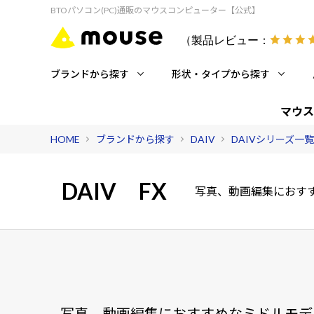
BTOパソコン(PC)通販のマウスコンピューター【公式】
（製品レビュー：
ブランドから探す
形状・タイプから探す
マウス
HOME
ブランドから探す
DAIV
DAIVシリーズ一覧
DAIV
FX
写真、動画編集におす
写真、動画編集におすすめなミドルモデ