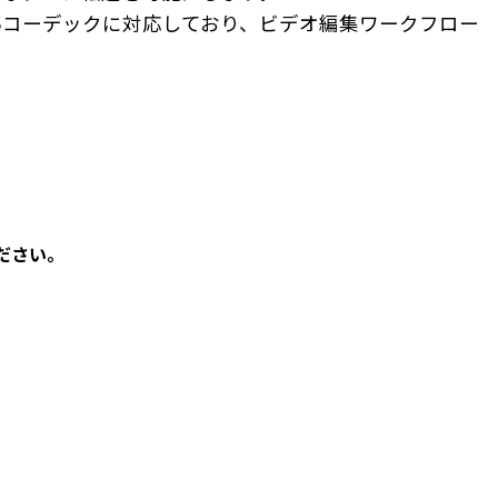
.264/H.265コーデックに対応しており、ビデオ編集ワークフロー
ださい。