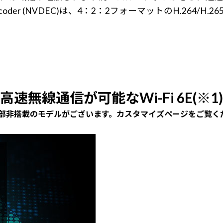
DIA Decoder (NVDEC)は、4：2：2フォーマットのH
高速無線通信が可能なWi-Fi 6E(※1)
) 一部非搭載のモデルがございます。カスタマイズページをご覧く