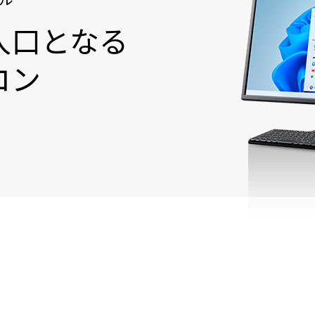
入口となる
コン