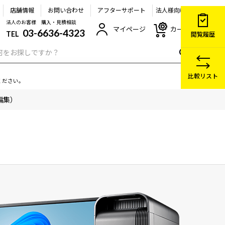
店舗情報
お問い合わせ
アフターサポート
法人様向け
法人のお客様 購入・見積相談
マイページ
カート
03-6636-4323
TEL
閲覧履歴
比較リスト
ください。
画編集）