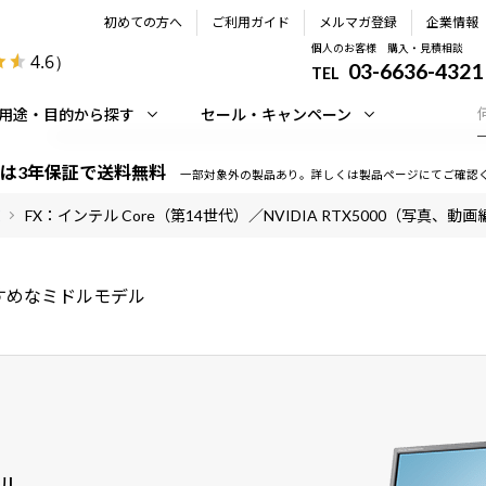
初めての方へ
ご利用ガイド
メルマガ登録
企業情報
個人のお客様 購入・見積相談
4.6
）
03-6636-4321
TEL
用途・目的から探す
セール・キャンペーン
は3年保証で送料無料
一部対象外の製品あり。詳しくは製品ページにてご確認
FX：インテル Core（第14世代）／NVIDIA RTX5000（写真、動
すめなミドルモデル
ル