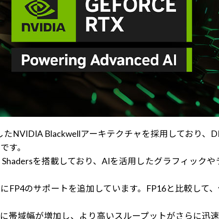
能を強化したNVIDIA Blackwellアーキテクチャを採用し
です。
al Shadersを搭載しており、AIを活用したグラフィ
にFP4のサポートを追加しています。FP16と比較し
によってさらに帯域幅が増加し、より高いスループットがさらに