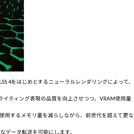
ており、DLSS 4をはじめとするニューラルレンダリングによって、
ックやライティング表現の品質を向上させつつ、VRAM使用量
て、使用するメモリ量を減らしながら、前世代を超えて更な
迅速なデータ転送を可能にします。