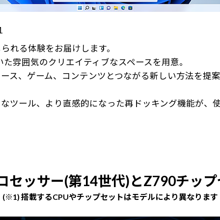
1
感じられる体験をお届けします。
ち着いた雰囲気のクリエイティブなスペースを用意。
ース、ゲーム、コンテンツとつながる新しい方法を提案
うなツール、より直感的になった再ドッキング機能が、
プロセッサー(第14世代)とZ790チッ
(※1) 搭載するCPUやチップセットはモデルにより異なります