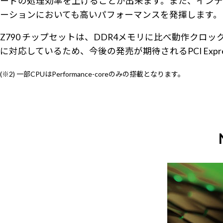
ードの処理効率を上げることが出来ます。また、インテ
ーションにおいても高いパフォーマンスを発揮します。
Z790 チップセットは、DDR4メモリに比べ動作クロックやデー
に対応しているため、今後の発売が期待されるPCI Exp
(※2) 一部CPUはPerformance-coreのみの搭載となります。