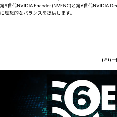
第9世代NVIDIA Encoder (NVENC)と第6世代NVI
に理想的なバランスを提供します。
(※1