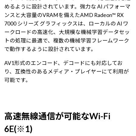
めるように設計されています。強力な AI パフォーマ
ンスと大容量のVRAMを備えたAMD Radeon™ RX
7000 シリーズ グラフィックスは、ローカルの AI ワ
ークロードの高速化、大規模な機械学習データセッ
トの処理に最適で、複数の機械学習フレームワーク
で動作するように設計されています。
AV1形式のエンコード、デコードにも対応してお
り、互換性のあるメディア・プレイヤーにて利用が
可能です。
高速無線通信が可能なWi-Fi
6E(※1)