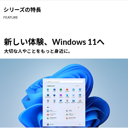
Windows 11
|
Copilot+ PC
Windows 11
|
Copilot+ PC
シリーズの特長
FEATURE
新しい体験、Windows 11へ
大切な人やことをもっと身近に。