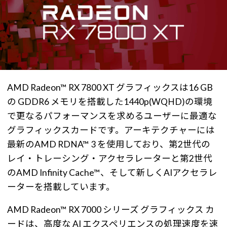
AMD Radeon™ RX 7800 XT グラフィックスは16 GB
の GDDR6 メモリを搭載した1440p(WQHD)の環境
で更なるパフォーマンスを求めるユーザーに最適な
グラフィックスカードです。アーキテクチャーには
最新のAMD RDNA™ 3 を使用しており、第2世代の
レイ・トレーシング・アクセラレーターと第2世代
のAMD Infinity Cache™、そして新しくAIアクセラレ
ーターを搭載しています。
AMD Radeon™ RX 7000 シリーズ グラフィックス カ
ードは、高度な AI エクスペリエンスの処理速度を速