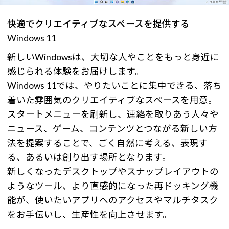
快適でクリエイティブなスペースを提供する
Windows 11
新しいWindowsは、大切な人やことをもっと身近に
感じられる体験をお届けします。
Windows 11では、やりたいことに集中できる、落ち
着いた雰囲気のクリエイティブなスペースを用意。
スタートメニューを刷新し、連絡を取りあう人々や
ニュース、ゲーム、コンテンツとつながる新しい方
法を提案することで、ごく自然に考える、表現す
る、あるいは創り出す場所となります。
新しくなったデスクトップやスナップレイアウトの
ようなツール、より直感的になった再ドッキング機
能が、使いたいアプリへのアクセスやマルチタスク
をお手伝いし、生産性を向上させます。