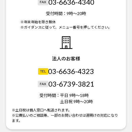
03-6636-4340
FAX
受付時間：
9時～20時
※年末年始を除き無休
※ガイダンスに従って、メニュー番号を押してください。
法人のお客様
03-6636-4323
TEL
03-6739-3821
FAX
受付時間：
平日 9時～18時
土日祝 9時～20時
※土日祝は個人窓口へ転送されます。
※公費払いのご相談等、一部のお問い合わせは週明けの対応になり
ます。