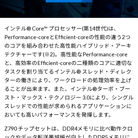
インテル® Core™ プロセッサー(第14世代)は、
Performance-coreとEfficient-coreの性能の違う2つ
のコアを組み合わせた高性能ハイブリッド・アーキ
テクチャーです(※2)。高性能なPerformance-core
と、高効率のEfficient-coreの二種類のコアに適切な
タスクを割り当てるインテル® スレッド・ディレク
ターの働きにより、ワークロードの処理効率を上げ
ることが出来ます。また、インテル®ターボ・ブー
スト・マックス・テクノロジー 3.0により、シングル
スレッドでの性能が求められるアプリケーションに
おいても高いパフォーマンスを発揮します。
Z790 チップセットは、DDR4メモリに比べ動作クロ
ックやデータ転送帯域幅が向上したDDR5メモリに