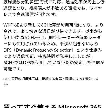
波周波数分割多重)方式に対応。通信効率が向上し低
遅延となり、接続端末が多数ある環境でも、ワイヤ
レスで高速通信が可能です。
Wi-Fi 6Eより新しく6GHz帯が利用可能になり、より
高速で、より快適な通信が期待できます。従来から
使用可能な5GHz帯は、航空レーダーや気象レーダ
ーにも使用されているため、干渉が起きないよう
DFS（Dynamic Frequency Selection）という仕組み
により通信切断、待機時間が発生しましたが、
6GHzではDFSを使用していないため安定した通信が
可能です。
(※5) 実際の通信速度は、接続する機器・環境によって変動しま
す。
買ってすぐ使える Microsoft 365