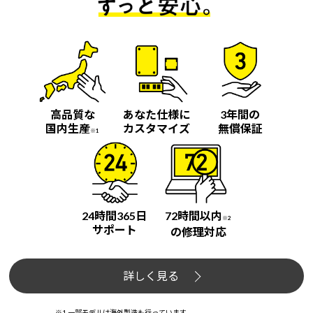
高品質な
あなた仕様に
3年間の
国内生産
カスタマイズ
無償保証
※1
24時間365日
72時間以内
※2
サポート
の修理対応
詳しく見る
※1 一部モデルは海外製造も行っています。