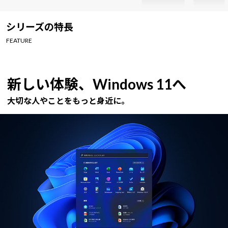
Windows 11
|
Copilot+ PC
Windows 11
|
Copilot+ PC
シリーズの特長
FEATURE
新しい体験、Windows 11へ
大切な人やことをもっと身近に。