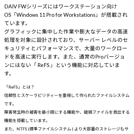
DAIV FWシリーズにはワークステーション向け
OS「Windows 11 Pro for Workstations」が搭載され
ています。
グラフィックに集中した作業や膨大なデータの高速
処理を対象に設計されており、サーバー レベルのセ
キュリティとパフォーマンスで、大量のワークロー
ドを高速に実行します。また、通常のProバージョ
ンにはない「 ReFS 」という機能に対応していま
す。
「ReFS」とは？
信頼性とスケーラビリティーを重視して作られたファイルシステム
です。
障害発生時の被害を最小限にする機能や、破損ファイルを救出する
機能を搭載しています。
また、NTFS (標準ファイルシステム ) より大容量のストレージもサ