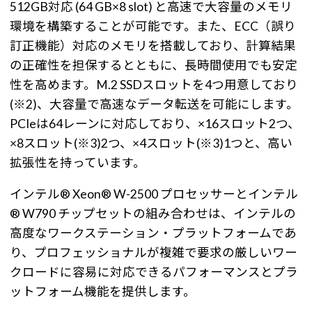
512GB対応 (64 GB×8 slot) と高速で大容量のメモリ
環境を構築することが可能です。また、ECC（誤り
訂正機能）対応のメモリを搭載しており、計算結果
の正確性を担保するとともに、長時間使用でも安定
性を高めます。M.2 SSDスロットを4つ用意しており
(※2)、大容量で高速なデータ転送を可能にします。
PCIeは64レーンに対応しており、×16スロット2つ、
×8スロット(※3)2つ、×4スロット(※3)1つと、高い
拡張性を持っています。
インテル® Xeon® W-2500 プロセッサーとインテル
® W790 チップセットの組み合わせは、インテルの
高度なワークステーション・プラットフォームであ
り、プロフェッショナルが複雑で要求の厳しいワー
クロードに容易に対応できるパフォーマンスとプラ
ットフォーム機能を提供します。