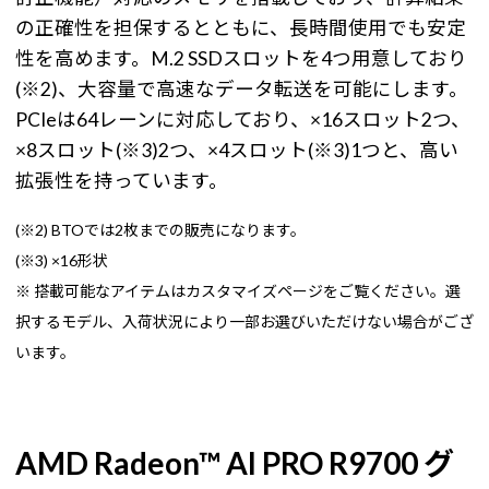
の正確性を担保するとともに、長時間使用でも安定
性を高めます。M.2 SSDスロットを4つ用意しており
(※2)、大容量で高速なデータ転送を可能にします。
PCIeは64レーンに対応しており、×16スロット2つ、
×8スロット(※3)2つ、×4スロット(※3)1つと、高い
拡張性を持っています。
(※2) BTOでは2枚までの販売になります。
(※3) ×16形状
※ 搭載可能なアイテムはカスタマイズページをご覧ください。選
択するモデル、入荷状況により一部お選びいただけない場合がござ
います。
AMD Radeon™ AI PRO R9700 グ