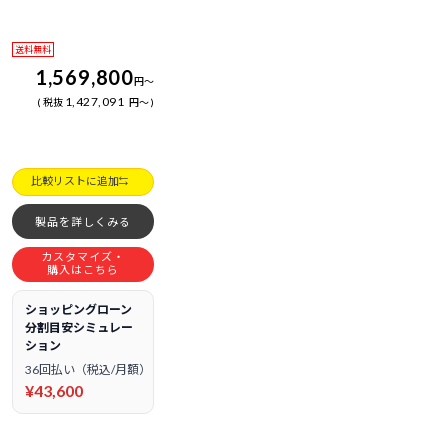
送料無料
1,569,800
円
～
1,427,091
税抜
円
～
比較リストに追加
製品を詳しくみる
カスタマイズ・
購入はこちら
ショッピングローン
分割目安シミュレー
ション
36回払い（税込/月額）
¥43,600