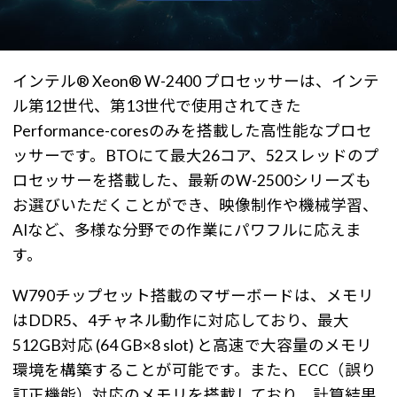
インテル® Xeon® W-2400 プロセッサーは、インテ
ル第12世代、第13世代で使用されてきた
Performance-coresのみを搭載した高性能なプロセ
ッサーです。BTOにて最大26コア、52スレッドのプ
ロセッサーを搭載した、最新のW-2500シリーズも
お選びいただくことができ、映像制作や機械学習、
AIなど、多様な分野での作業にパワフルに応えま
す。
W790チップセット搭載のマザーボードは、メモリ
はDDR5、4チャネル動作に対応しており、最大
512GB対応 (64 GB×8 slot) と高速で大容量のメモリ
環境を構築することが可能です。また、ECC（誤り
訂正機能）対応のメモリを搭載しており、計算結果