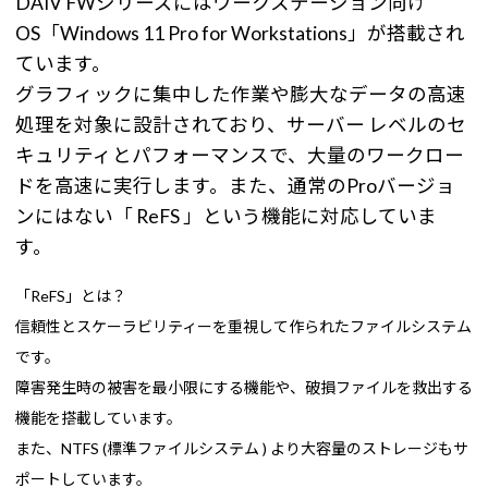
DAIV FWシリーズにはワークステーション向け
OS「Windows 11 Pro for Workstations」が搭載され
ています。
グラフィックに集中した作業や膨大なデータの高速
処理を対象に設計されており、サーバー レベルのセ
キュリティとパフォーマンスで、大量のワークロー
ドを高速に実行します。また、通常のProバージョ
ンにはない「 ReFS 」という機能に対応していま
す。
「ReFS」とは？
信頼性とスケーラビリティーを重視して作られたファイルシステム
です。
障害発生時の被害を最小限にする機能や、破損ファイルを救出する
機能を搭載しています。
また、NTFS (標準ファイルシステム ) より大容量のストレージもサ
ポートしています。