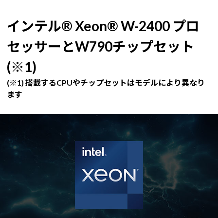
インテル® Xeon® W-2400 プロ
セッサーとW790チップセット
(※1)
(※1) 搭載するCPUやチップセットはモデルにより異なり
ます