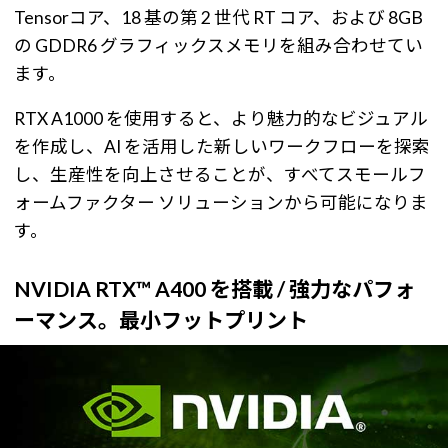
Tensorコア、18 基の第 2 世代 RT コア、および 8GB
の GDDR6 グラフィックスメモリを組み合わせてい
ます。
RTX A1000 を使用すると、より魅力的なビジュアル
を作成し、AI を活用した新しいワークフローを探索
し、生産性を向上させることが、すべてスモールフ
ォームファクター ソリューションから可能になりま
す。
NVIDIA RTX™ A400 を搭載 / 強力なパフォ
ーマンス。最小フットプリント