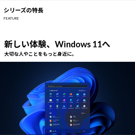
Windows 11
|
Copilot+ PC
Windows 11
|
Copilot+ PC
シリーズの特長
FEATURE
新しい体験、Windows 11へ
大切な人やことをもっと身近に。