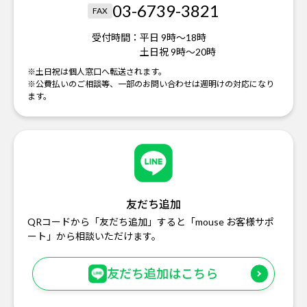
03-6739-3821
FAX
受付時間：
平日 9時～18時
土日祝 9時～20時
※土日祝は個人窓口へ転送されます。
※公費払いのご相談等、一部のお問い合わせは週明けの対応になり
ます。
友だち追加
QRコードから「友だち追加」すると「mouse お客様サポ
ート」から相談いただけます。
友だち追加はこちら