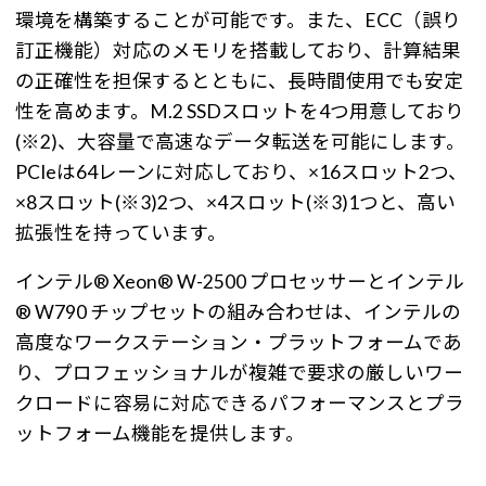
環境を構築することが可能です。また、ECC（誤り
訂正機能）対応のメモリを搭載しており、計算結果
の正確性を担保するとともに、長時間使用でも安定
性を高めます。M.2 SSDスロットを4つ用意しており
(※2)、大容量で高速なデータ転送を可能にします。
PCIeは64レーンに対応しており、×16スロット2つ、
×8スロット(※3)2つ、×4スロット(※3)1つと、高い
拡張性を持っています。
インテル® Xeon® W-2500 プロセッサーとインテル
® W790 チップセットの組み合わせは、インテルの
高度なワークステーション・プラットフォームであ
り、プロフェッショナルが複雑で要求の厳しいワー
クロードに容易に対応できるパフォーマンスとプラ
ットフォーム機能を提供します。