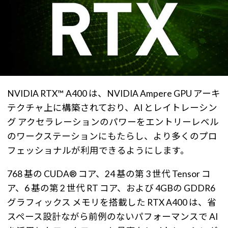
NVIDIA RTX™ A400 は、NVIDIA Ampere GPU アーキ
テクチャ上に構築されており、AI とレイトレーシン
グ アクセラレーションのパワーをエントリーレベル
のワークステーションにもたらし、より多くのプロ
フェッショナルが利用できるようにします。
768 基の CUDA® コア、24 基の第 3 世代 Tensor コ
ア、6 基の第 2 世代 RT コア、および 4GBの GDDR6
グラフィックス メモリを搭載した RTX A400 は、省
スペース設計ながら前例のないパフォーマンスで AI