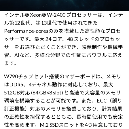
インテル® Xeon® W-2400 プロセッサーは、インテ
ル第12世代、第13世代で使用されてきた
Performance-coresのみを搭載した高性能なプロセ
ッサーです。最大 24 コア、48 スレッドのプロセッ
サーをお選びただくことができ、映像制作や機械学
習、AIなど、多様な分野での作業にパワフルに応え
ます。
W790チップセット搭載のマザーボードは、メモリ
はDDR5、4チャネル動作に対応しており、最大
512GB対応 (64 GB×8 slot) と高速で大容量のメモリ
環境を構築することが可能です。また、ECC（誤り
訂正機能）対応のメモリを搭載しており、計算結果
の正確性を担保するとともに、長時間使用でも安定
性を高めます。M.2 SSDスロットを4つ用意しており