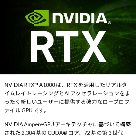
NVIDIA RTX™ A1000 は、RTX を活用したリアルタ
イムレイトレーシングとAI アクセラレーションをま
ったく新しいユーザーに提供する強力なロープロフ
ァイル GPU です。
NVIDIA AmpereGPU アーキテクチャに基づいて構築
された 2,304 基の CUDA® コア、72 基の第 3 世代