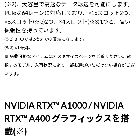
(※2)、大容量で高速なデータ転送を可能にします。
PCIeは64レーンに対応しており、×16スロット2つ、
×8スロット(※3)2つ、×4スロット(※3)1つと、高い
拡張性を持っています。
(※2) BTOでは2枚までの販売になります。
(※3) ×16形状
※ 搭載可能なアイテムはカスタマイズページをご覧ください。選
択するモデル、入荷状況により一部お選びいただけない場合がござ
います。
NVIDIA RTX™ A1000 / NVIDIA
RTX™ A400 グラフィックスを搭
載(※)