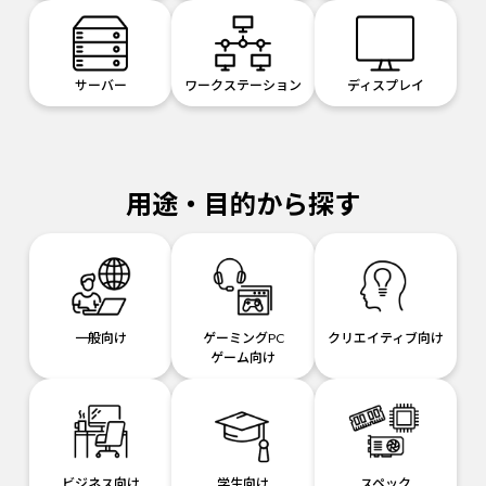
サーバー
ワークステーション
ディスプレイ
用途・目的から探す
一般向け
ゲーミングPC
クリエイティブ向け
ゲーム向け
ビジネス向け
学生向け
スペック