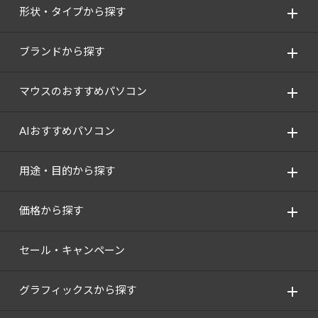
Windows 11
|
Copilot+ PC
Windows 11
|
Copilot+ PC
形状・タイプから探す
ブランドから探す
マウスのおすすめパソコン
AIおすすめパソコン
用途・目的から探す
価格から探す
セール・キャンペーン
グラフィックスから探す