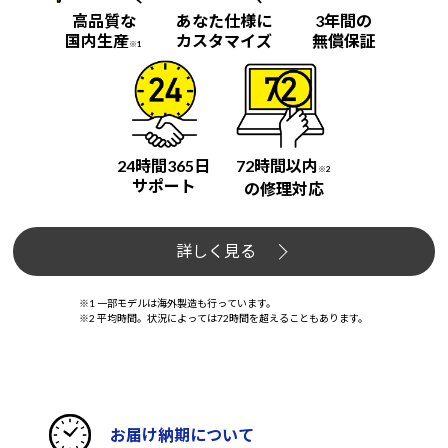
高品質な
あなた仕様に
3年間の
国内生産
カスタマイズ
無償保証
※1
24時間365日
72時間以内
※2
サポート
の修理対応
詳しく見る
※1 一部モデルは海外製造も行っています。
※2 平均時間。状況によっては72時間を超えることもあります。
お届け納期について