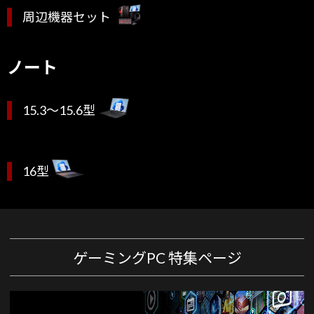
周辺機器セット
ノート
15.3～15.6型
16型
ゲーミングPC 特集ページ