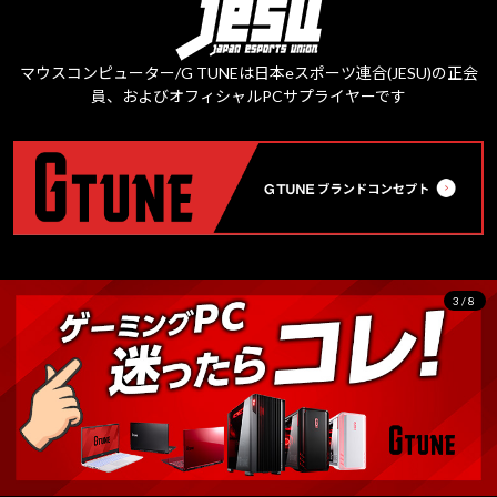
マウスコンピューター/G TUNEは日本eスポーツ連合(JESU)の正会
員、およびオフィシャルPCサプライヤーです
3/8