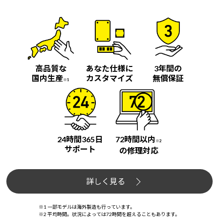
高品質な
あなた仕様に
3年間の
国内生産
カスタマイズ
無償保証
※1
24時間365日
72時間以内
※2
サポート
の修理対応
詳しく見る
※1 一部モデルは海外製造も行っています。
※2 平均時間。状況によっては72時間を超えることもあります。