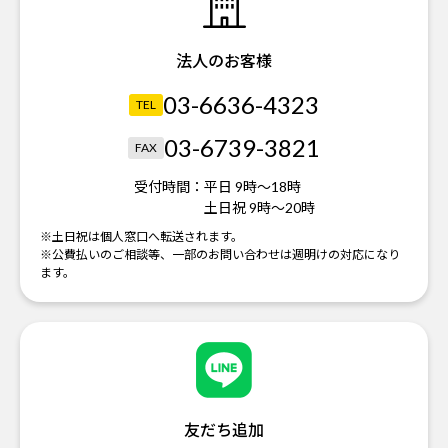
法人のお客様
03-6636-4323
TEL
03-6739-3821
FAX
受付時間：
平日 9時～18時
土日祝 9時～20時
※土日祝は個人窓口へ転送されます。
※公費払いのご相談等、一部のお問い合わせは週明けの対応になり
ます。
友だち追加