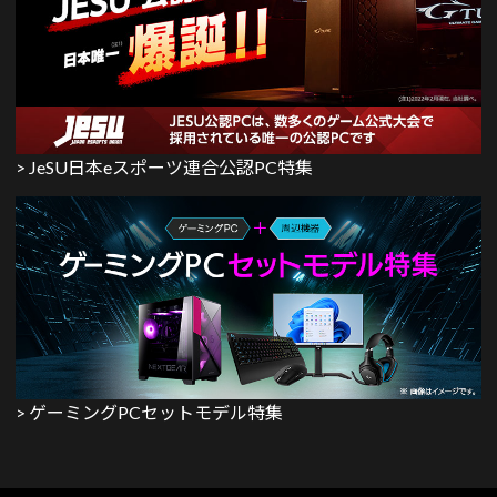
> JeSU日本eスポーツ連合公認PC特集
> ゲーミングPCセットモデル特集