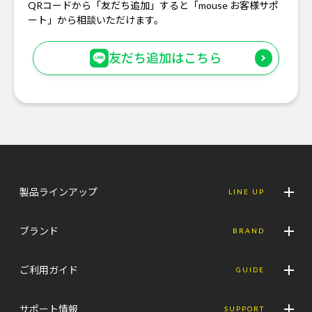
QRコードから「友だち追加」すると「mouse お客様サポ
ート」から相談いただけます。
友だち追加はこちら
製品ラインアップ
LINE UP
ブランド
BRAND
ご利用ガイド
GUIDE
サポート情報
SUPPORT