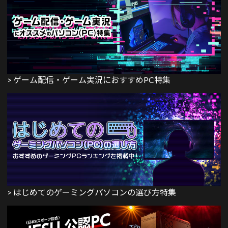
> ゲーム配信・ゲーム実況におすすめPC特集
> はじめてのゲーミングパソコンの選び方特集