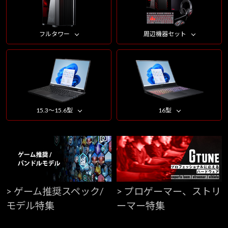
フルタワー
周辺機器セット
15.3～15.6型
16型
> ゲーム推奨スペック/
> プロゲーマー、ストリ
モデル特集
ーマー特集