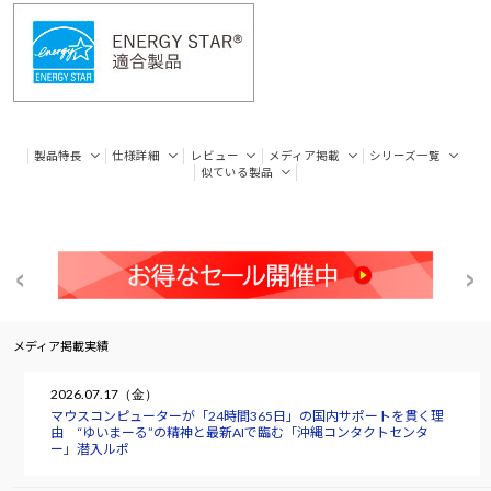
製品特長
仕様詳細
レビュー
メディア掲載
シリーズ一覧
似ている製品
メディア掲載実績
2026.07.17（金）
マウスコンピューターが「24時間365日」の国内サポートを貫く理
由 “ゆいまーる”の精神と最新AIで臨む「沖縄コンタクトセンタ
ー」潜入ルポ