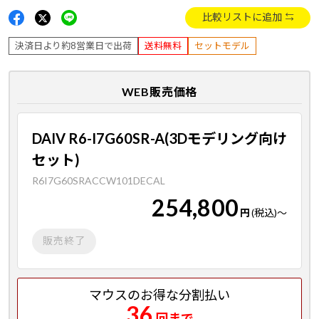
比較リストに追加
決済日より約8営業日で出荷
送料無料
セットモデル
WEB販売価格
DAIV R6-I7G60SR-A(3Dモデリング向け
セット)
R6I7G60SRACCW101DECAL
254,800
円
(税込)
～
販売終了
マウスのお得な分割払い
36
回まで