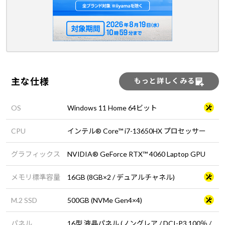
主な仕様
もっと詳しくみる
OS
Windows 11 Home 64ビット
CPU
インテル® Core™ i7-13650HX プロセッサー
グラフィックス
NVIDIA® GeForce RTX™ 4060 Laptop GPU
メモリ標準容量
16GB (8GB×2 / デュアルチャネル)
M.2 SSD
500GB (NVMe Gen4×4)
パネル
16型 液晶パネル (ノングレア / DCI-P3 100％ /