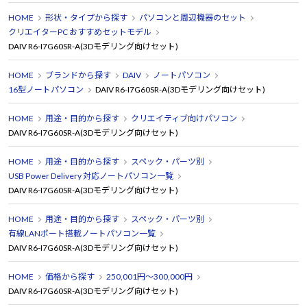
HOME
形状・タイプから探す
パソコンと周辺機器のセット
クリエイターPC おすすめセットモデル
DAIV R6-I7G60SR-A(3Dモデリング向けセット)
HOME
ブランドから探す
DAIV
ノートパソコン
16型ノートパソコン
DAIV R6-I7G60SR-A(3Dモデリング向けセット)
HOME
用途・目的から探す
クリエイティブ向けパソコン
DAIV R6-I7G60SR-A(3Dモデリング向けセット)
HOME
用途・目的から探す
スペック・パーツ別
USB Power Delivery 対応ノートパソコン一覧
DAIV R6-I7G60SR-A(3Dモデリング向けセット)
HOME
用途・目的から探す
スペック・パーツ別
有線LANポート搭載ノートパソコン一覧
DAIV R6-I7G60SR-A(3Dモデリング向けセット)
HOME
価格から探す
250,001円～300,000円
DAIV R6-I7G60SR-A(3Dモデリング向けセット)