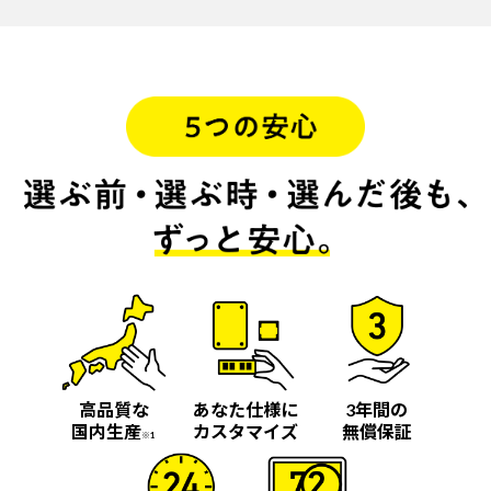
高品質な
あなた仕様に
3年間の
国内生産
カスタマイズ
無償保証
※1