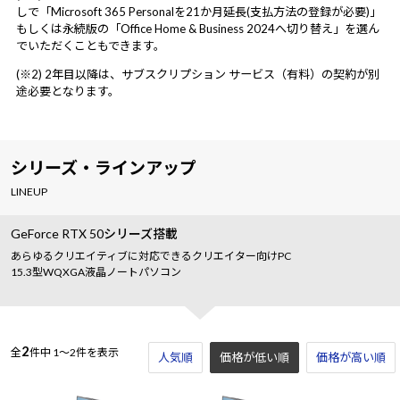
しで「Microsoft 365 Personalを21か月延長(支払方法の登録が必要)」
もしくは永続版の「Office Home & Business 2024へ切り替え」を選ん
でいただくこともできます。
(※2) 2年目以降は、サブスクリプション サービス（有料）の契約が別
途必要となります。
シリーズ・ラインアップ
LINEUP
GeForce RTX 50シリーズ搭載
あらゆるクリエイティブに対応できるクリエイター向けPC
15.3型WQXGA液晶ノートパソコン
2
全
件中
1～2件を表示
人気順
価格が低い順
価格が高い順