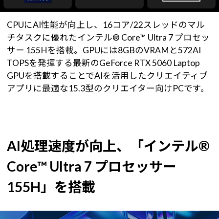
CPUにAI性能が向上し、16コア/22スレッドのマル
チタスクに優れたインテル® Core™ Ultra 7 プロセッ
サー 155Hを搭載。GPUには8GBのVRAMと572AI
TOPSを発揮する最新のGeForce RTX 5060 Laptop
GPUを搭載することでAIを活用したクリエイティブ
アプリに最適な15.3型のクリエイター向けPCです。
AI処理速度が向上、「インテル®
Core™ Ultra 7 プロセッサー
155H」を搭載