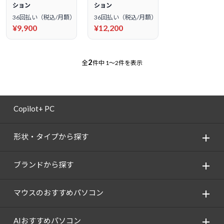
ション
ション
36回払い（税込/月額）
36回払い（税込/月額）
¥9,900
¥12,200
2
全
件中
1～2件を表示
Copilot+ PC
形状・タイプから探す
ブランドから探す
マウスのおすすめパソコン
AIおすすめパソコン