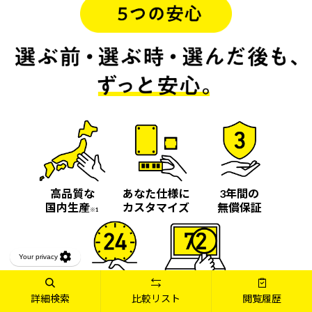
高品質な
あなた仕様に
3年間の
国内生産
カスタマイズ
無償保証
※1
24時間365日
72時間以内
詳細検索
比較リスト
閲覧履歴
※2
サポート
の修理対応