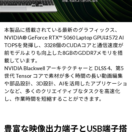
本製品に搭載されている最新のグラフィックス、
NVIDIA® GeForce RTX™ 5060 Laptop GPUは572 AI
TOPSを発揮し、3328個のCUDAコアと通信速度が
前モデルよりも向上した8GBのGDDR7メモリを搭
載しています。
NVIDIA Blackwell アーキテクチャーと DLSS 4、第5
世代 Tensor コアで素材が多く時間の長い動画編集
や部品設計、3D設計、AIを活用したアプリケーショ
ンなど、多くのクリエイティブなタスクを高速化
し、作業時間を短縮することができます。
豊富な映像出力端子とUSB端子搭