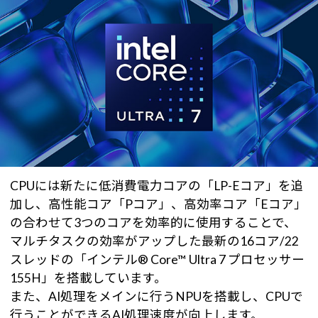
CPUには新たに低消費電力コアの「LP-Eコア」を追
加し、高性能コア「Pコア」、高効率コア「Eコア」
の合わせて3つのコアを効率的に使用することで、
マルチタスクの効率がアップした最新の16コア/22
スレッドの「インテル® Core™ Ultra 7 プロセッサー
155H」を搭載しています。
また、AI処理をメインに行うNPUを搭載し、CPUで
行うことができるAI処理速度が向上します。