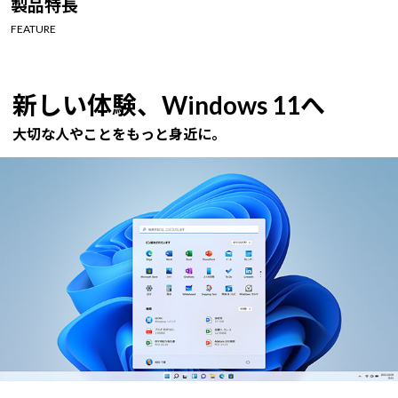
製品特長
Windows 11
|
Copilot+ PC
Windows 11
|
Copilot+ PC
FEATURE
新しい体験、Windows 11へ
大切な人やことをもっと身近に。