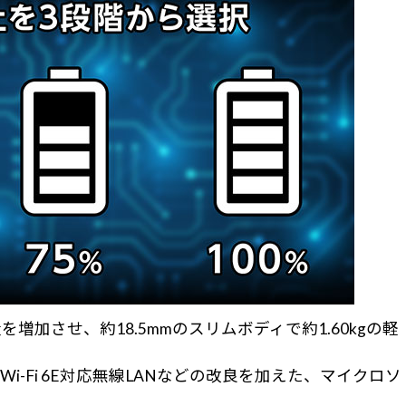
させ、約18.5mmのスリムボディで約1.60kgの軽
-Fi 6E対応無線LANなどの改良を加えた、マイクロソ