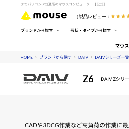
BTOパソコン(PC)通販のマウスコンピューター【公式】
（製品レビュー：
ブランドから探す
形状・タイプから探す
マウス
HOME
ブランドから探す
DAIV
DAIVシリーズ一覧
Z6
DAIV Zシ
CADや3DCG作業など高負荷の作業に最適なN