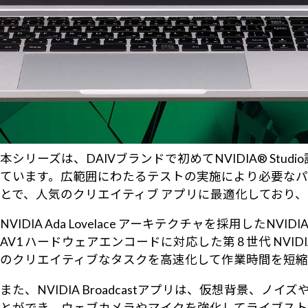
本シリーズは、DAIVブランドで初めてNVIDIA® 
ています。広範囲にわたるテストの実施により必要なパフォ
とで、人気のクリエイティブ アプリに最適化しており
NVIDIA Ada Lovelace アーキテクチャを採用したNVIDIA® 
AV1 ハードウェアエンコードに対応した第 8 世代 NV
のクリエイティブなタスクを高速化して作業時間を短縮
また、NVIDIA Broadcastアプリは、仮想背
とができ、ウェブカメラやマイクを強化してライブスト