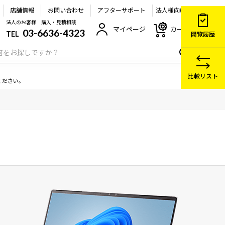
店舗情報
お問い合わせ
アフターサポート
法人様向け
法人のお客様 購入・見積相談
マイページ
カート
03-6636-4323
TEL
閲覧履歴
比較リスト
ください。