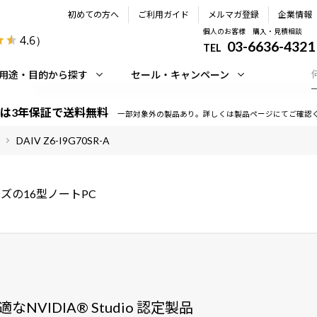
初めての方へ
ご利用ガイド
メルマガ登録
企業情報
個人のお客様 購入・見積相談
4.6
）
03-6636-4321
TEL
用途・目的から探す
セール・キャンペーン
は3年保証で送料無料
一部対象外の製品あり。詳しくは製品ページにてご確認
DAIV Z6-I9G70SR-A
リーズの16型ノートPC
VIDIA® Studio 認定製品