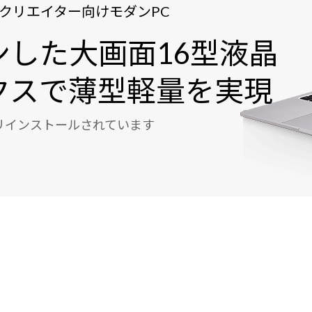
PU搭載のクリエイター向けモダンPC
した大画面16型液晶
クスで薄型軽量を実現
ルがプリインストールされています