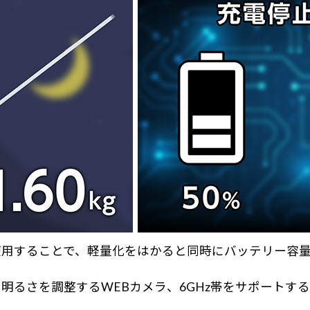
することで、軽量化をはかると同時にバッテリー容量を増加
るさを調整するWEBカメラ、6GHz帯をサポートするWi