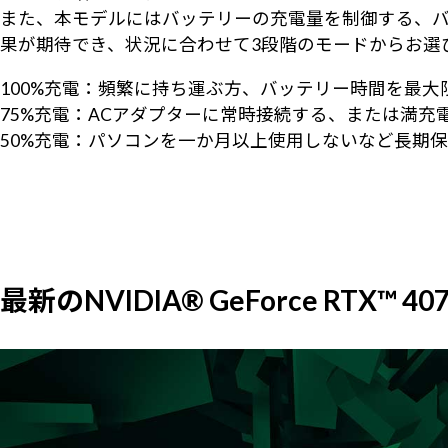
また、本モデルにはバッテリーの充電量を制御する、バ
果が期待でき、状況に合わせて3段階のモードからお選
100%充電：頻繁に持ち運ぶ方、バッテリー時間を最大
75%充電：ACアダプターに常時接続する、または満
50%充電：パソコンを一か月以上使用しないなど長期
最新のNVIDIA® GeForce RTX™ 4