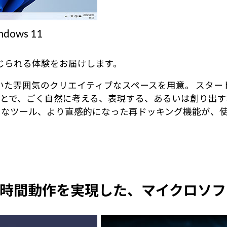
ws 11
に感じられる体験をお届けします。
落ち着いた雰囲気のクリエイティブなスペースを用意。 ス
とで、ごく自然に考える、表現する、あるいは創り出す
うなツール、より直感的になった再ドッキング機能が、
6.0時間動作を実現した、マイクロソ