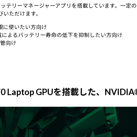
ッテリーマネージャーアプリを搭載しています。一定の
びいただけます。
限に使いたい方向け
充電によるバッテリー寿命の低下を抑制したい方向け
保管向け
070 Laptop GPUを搭載した、NVIDI