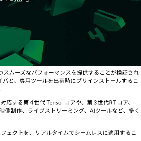
高速かつスムーズなパフォーマンスを提供することが検証され
 ドライバと、専用ツールを出荷時にプリインストールするこ
す。
S 3に対応する第 4 世代 Tensor コアや、第 3 世代RT コア、
、3D、映像制作、ライブストリーミング、AIツールなど、多く
なAIエフェクトを、リアルタイムでシームレスに適用するこ