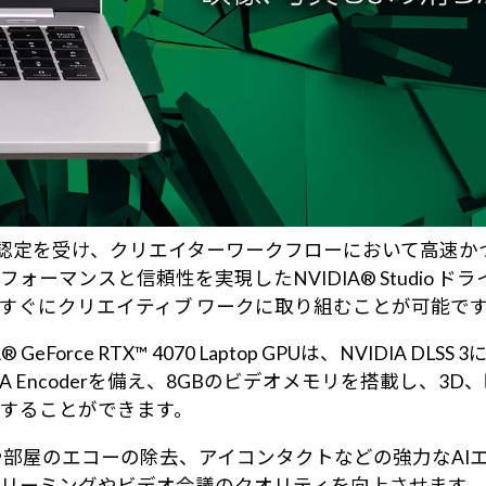
Studio認定を受け、クリエイターワークフローにおいて
ーマンスと信頼性を実現したNVIDIA® Studio
、すぐにクリエイティブ ワークに取り組むことが可能で
GeForce RTX™ 4070 Laptop GPUは、NVIDIA DLS
IDIA Encoderを備え、8GBのビデオメモリを搭載し
することができます。
景、ノイズや部屋のエコーの除去、アイコンタクトなどの強力
リーミングやビデオ会議のクオリティを向上させます。