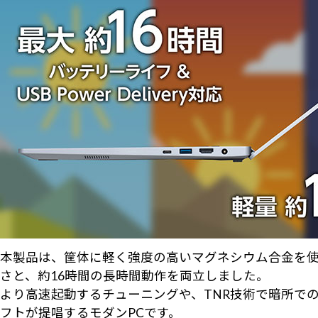
本製品は、筐体に軽く強度の高いマグネシウム合金を使用
さと、約16時間の長時間動作を両立しました。
より高速起動するチューニングや、TNR技術で暗所での明
フトが提唱するモダンPCです。