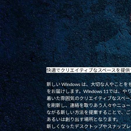
快適でクリエイティブなスペースを提供するW
新しい Windows は、大切な人やこ
をお届けします。Windows 11では
着いた雰囲気のクリエイティブなスペー
を刷新し、連絡を取りあう人々やニュー
ながる新しい方法を提案することで、ご
あるいは創り出す場所となります。
新しくなったデスクトップやスナップレ