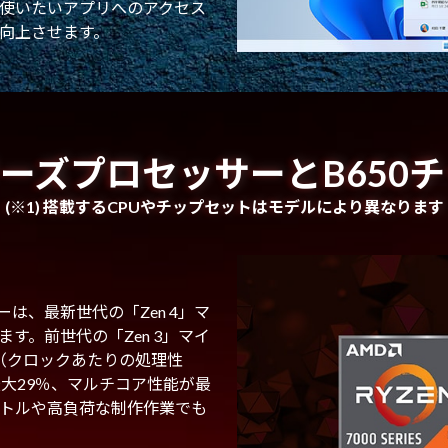
使いたいアプリへのアクセス
向上させます。
シリーズプロセッサーとB650
(※1) 搭載するCPUやチップセットはモデルにより異なります
ッサーは、最新世代の「Zen 4」マ
す。前世代の「Zen 3」マイ
C（クロックあたりの処理性
大29％、マルチコア性能が最
イトルや高負荷な制作作業でも