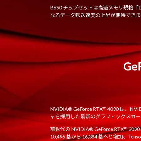
B650 チップセットは高速メモリ規格「
なるデータ転送速度の上昇が期待できま
Ge
NVIDIA® GeForce RTX™ 4090 は、NVI
ャを採用した最新のグラフィックスカー
前世代の NVIDIA® GeForce RTX™ 
10,496 基から 16,384 基へと増加、Ten