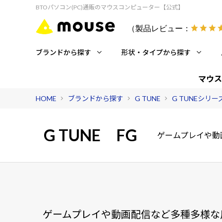
BTOパソコン(PC)通販のマウスコンピューター【公式】
（製品レビュー：
ブランドから探す
形状・タイプから探す
マウス
HOME
ブランドから探す
G TUNE
G TUNEシリ
G TUNE
FG
ゲームプレイや動
ゲームプレイや動画配信など多種多様な