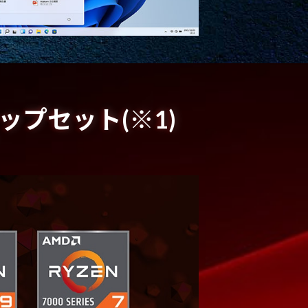
チップセット(※1)