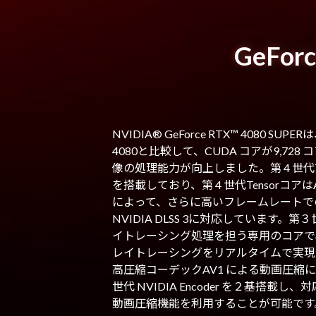
GeFor
NVIDIA® GeForce RTX™ 4080 SUPER
4080と比較して、CUDA コアが9,728 
像の処理能力が向上しました。第 4 世代T
を搭載しており、第 4 世代Tensorコア
によって、さらに高いフレームレートで
NVIDIA DLSS 3に対応しています。
イトレーシング処理を担う専用のコアで
レイトレーシングをリアルタイムで実現
高圧縮コーデックAV1 による動画圧縮
世代 NVIDIA Encoder を２基搭
動画圧縮機能を利用することが可能です