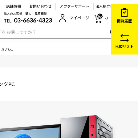
店舗情報
お問い合わせ
アフターサポート
法人様向け
法人のお客様 購入・見積相談
マイページ
カート
03-6636-4323
TEL
閲覧履歴
比較リスト
ください。
ングPC