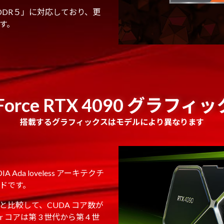
DDR５」に対応しており、更
す。
Force RTX 4090 グラフィ
搭載するグラフィックスはモデルにより異なります
DIA Ada loveless アーキテクチ
ドです。
3090 と比較して、CUDA コア数が
sor コアは第 3 世代から第 4 世