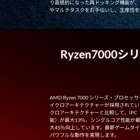
り直感的になった再ドッキング機能が、
やマルチタスクをお手伝いし、生産性を
Ryzen7000
AMD Ryzen 7000 シリーズ・プロセ
イクロアーキテクチャーが採用されていま
クロアーキテクチャーと比較して、IP
能）が最大13％、シングルコア性能が最
大45％向上しています。最新ゲームタ
パワフルな動作を実現します。