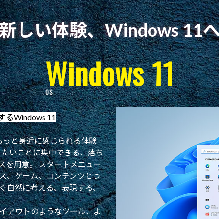
新しい体験、Windows 11
Windows 11
indows 11
とをもっと身近に感じられる体験
、やりたいことに集中できる、落ち
スを用意。 スタートメニュー
ス、ゲーム、コンテンツとつ
く自然に考える、表現する、
イアウトのようなツール、よ