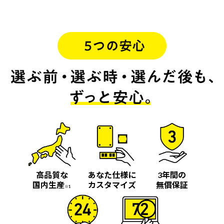
高品質な
あなた仕様に
3年間の
国内生産
カスタマイズ
無償保証
※1