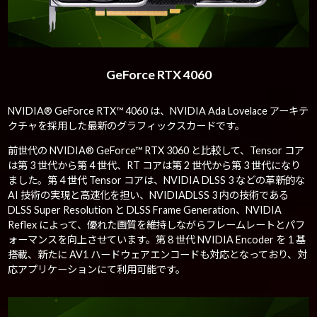
GeForce RTX 4060
NVIDIA® GeForce RTX™ 4060 は、NVIDIA Ada Lovelace アーキテ
クチャを採用した最新のグラフィックスカードです。
前世代の NVIDIA® GeForce™ RTX 3060 と比較して、Tensor コア
は第 3 世代から第 4 世代、RT コアは第 2 世代から第 3 世代になり
ました。第 4 世代 Tensor コアは、NVIDIA DLSS 3 などの革新的な
AI 技術の実現と高速化を担い、NVIDIADLSS 3 内の技術である
DLSS Super Resolution と DLSS Frame Generation、NVIDIA
Reflex によって、優れた画質を維持しながらフレームレートとパフ
ォーマンスを向上させています。第 8 世代 NVIDIA Encoder を 1 基
搭載、新たに AV1 ハードウェアエンコードも対応となっており、対
応アプリケーションにて利用可能です。