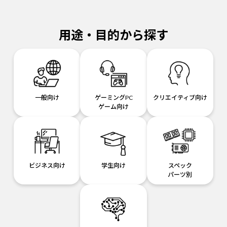
用途・目的から探す
一般向け
ゲーミングPC
クリエイティブ向け
ゲーム向け
ビジネス向け
学生向け
スペック
パーツ別