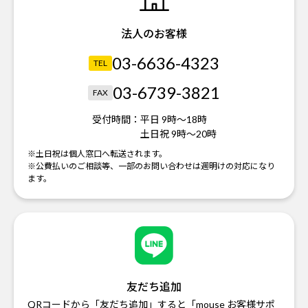
法人のお客様
03-6636-4323
TEL
03-6739-3821
FAX
受付時間：
平日 9時～18時
土日祝 9時～20時
※土日祝は個人窓口へ転送されます。
※公費払いのご相談等、一部のお問い合わせは週明けの対応になり
ます。
友だち追加
QRコードから「友だち追加」すると「mouse お客様サポ