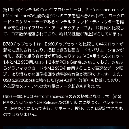
第13世代インテル® Core™ プロセッサーは、Performance-coreと
Efficient-coreの性能の違う2つのコアを組み合わせ(※2)、ワークロ
ード・スケジューラーであるインテル スレッド・ディレクターを備
えた高性能ハイブリッド・アーキテクチャーです。12世代と比較し
て、コア数が増強されており、約11％性能が向上(※3)しています。
B760チップセットは、B660チップセットと比較して×4スロットが
新たに追加されており、搭載できる拡張カードのバリエーションが
増え、多彩な組み合わせが可能になります。VGA用の×16スロット
1本とM.2 SSD用スロット2本がPCIe Gen4に対応しており、対応す
るグラフィックカードやM.2 SSDを使用することで高速なデータ転
送、より滑らかな画像描画や効率的な作業が実現できます。 また、
USB 3.2(20Gbps)に対応したType-C端子（1個）も搭載しており、
外部記憶メディアへの大容量のデータ転送も可能です。
(※2) 一部CPUはPerformance-coreのみの搭載となります。(※3)
MAXON CINEBENCH Release23の測定結果に基づく。ベンチマー
クはMAXONによって実行、サポート、検証、または認定されたも
のではありません。