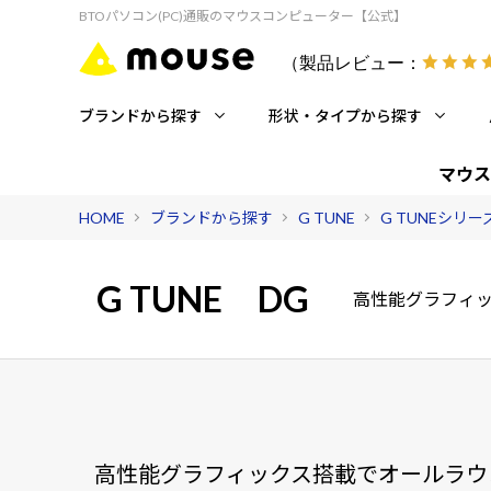
BTOパソコン(PC)通販のマウスコンピューター【公式】
（製品レビュー：
ブランドから探す
形状・タイプから探す
マウス
HOME
ブランドから探す
G TUNE
G TUNEシリ
G TUNE
DG
高性能グラフィッ
高性能グラフィックス搭載でオールラウ