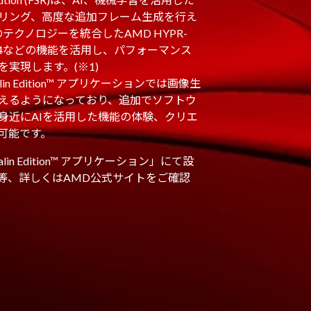
リング、高度な追加フレーム生成を行え
のテクノロジーを統合したAMD HYPR-
R4などの機能を活用し、パフォーマンス
実現します。(※1)
enalin Edition™ アプリケーションでは画像生
えるようになっており、追加でソフトウ
身近にAIを活用した機能の体験、クリエ
可能です。
drenalin Edition™ アプリケーション」にて設
等、詳しくはAMD公式サイトをご確認