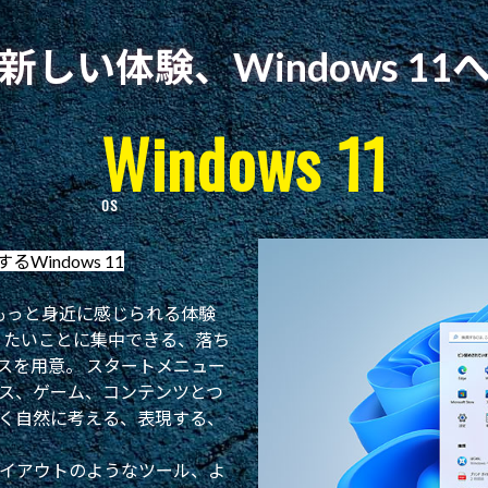
新しい体験、Windows 11
Windows 11
indows 11
とをもっと身近に感じられる体験
、やりたいことに集中できる、落ち
スを用意。 スタートメニュー
ス、ゲーム、コンテンツとつ
く自然に考える、表現する、
イアウトのようなツール、よ