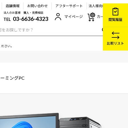
店舗情報
お問い合わせ
アフターサポート
法人様向け
法人のお客様 購入・見積相談
マイページ
カート
03-6636-4323
TEL
閲覧履歴
比較リスト
ください。
ーミングPC