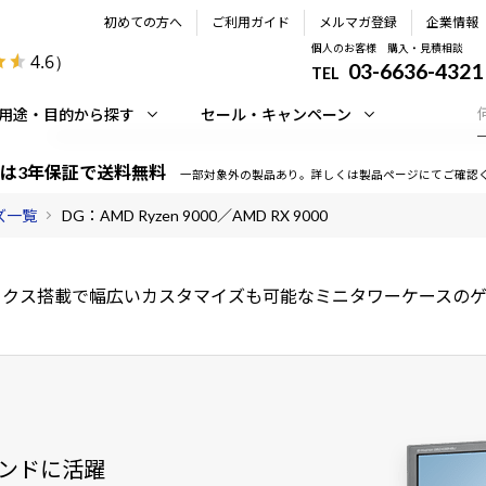
初めての方へ
ご利用ガイド
メルマガ登録
企業情報
個人のお客様 購入・見積相談
4.6
）
03-6636-4321
TEL
用途・目的から探す
セール・キャンペーン
は3年保証で送料無料
一部対象外の製品あり。詳しくは製品ページにてご確認
ーズ一覧
DG：AMD Ryzen 9000／AMD RX 9000
クス搭載で幅広いカスタマイズも可能なミニタワーケースのゲ
ンドに活躍