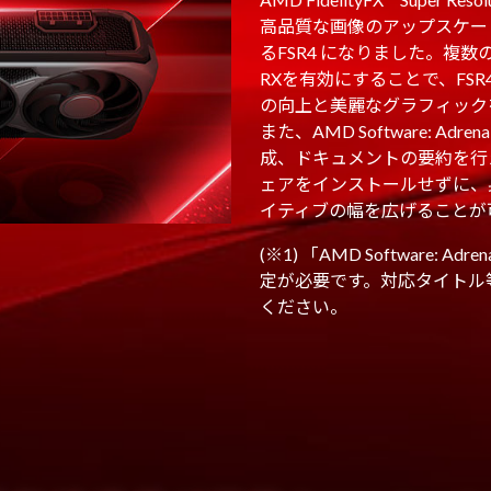
高品質な画像のアップスケー
るFSR4 になりました。複数
RXを有効にすることで、FS
の向上と美麗なグラフィックを
また、AMD Software: Adr
成、ドキュメントの要約を行
ェアをインストールせずに、
イティブの幅を広げることが
(※1) 「AMD Software: A
定が必要です。対応タイトル
ください。