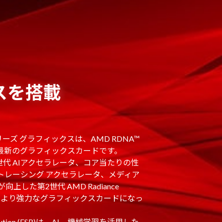
クスを搭載
00シリーズ グラフィックスは、AMD RDNA™
た最新のグラフィックスカードです。
世代 AIアクセラレータ、コア当たりの性
トレーシング アクセラレータ、メディア
した第2世代 AMD Radiance
よって、より強力なグラフィックスカードになっ
Resolution (FSR)は、AI、機械学習を活用した