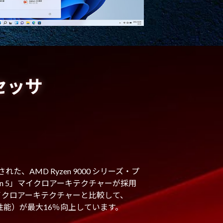
ロセッサ
た、AMD Ryzen 9000 シリーズ・プ
n 5」マイクロアーキテクチャーが採用
マイクロアーキテクチャーと比較して、
性能）が最大16％向上しています。