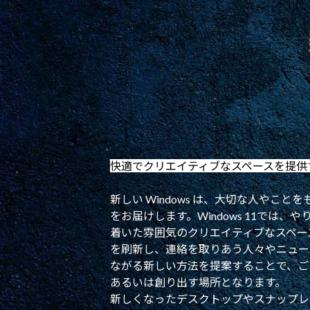
快適でクリエイティブなスペースを提供するW
新しい Windows は、大切な人やこ
をお届けします。Windows 11では
着いた雰囲気のクリエイティブなスペー
を刷新し、連絡を取りあう人々やニュー
ながる新しい方法を提案することで、ご
あるいは創り出す場所となります。
新しくなったデスクトップやスナップレ