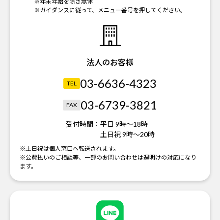
※年末年始を除き無休
※ガイダンスに従って、メニュー番号を押してください。
法人のお客様
03-6636-4323
TEL
03-6739-3821
FAX
受付時間：
平日 9時～18時
土日祝 9時～20時
※土日祝は個人窓口へ転送されます。
※公費払いのご相談等、一部のお問い合わせは週明けの対応になり
ます。