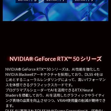
NVIDIA® GeForce RTX™ 50 シリーズ
NVIDIA® GeForce RTX™ 50 シリーズは、AI性能を強化した
NVIDIA Blackwellアーキテクチャを採用しており、DLSS 4をは
じめとするニューラルレンダリングによって、高いパフォーマン
スを体感できるグラフィックスカードです。
プログラマブルシェーダーでAIを活用できるRTX Neural
Shadersを搭載しており、AIを活用したグラフィックやライティ
ング表現の品質を向上させつつ、VRAM使用量の削減が期待でき
ます。
DLSS 4に実装されるDLSS Multi Frame Generationは、従来のレ