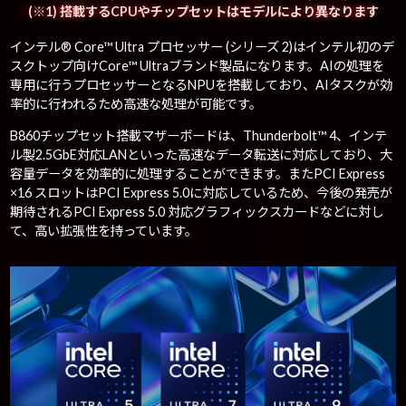
(※1) 搭載するCPUやチップセットはモデルにより異なります
インテル® Core™ Ultra プロセッサー (シリーズ 2)はインテル初のデ
スクトップ向けCore™ Ultraブランド製品になります。AIの処理を
専用に行うプロセッサーとなるNPUを搭載しており、AIタスクが効
率的に行われるため高速な処理が可能です。
B860チップセット搭載マザーボードは、Thunderbolt™ 4、インテ
ル製2.5GbE対応LANといった高速なデータ転送に対応しており、大
容量データを効率的に処理することができます。またPCI Express
×16 スロットはPCI Express 5.0に対応しているため、今後の発売が
期待されるPCI Express 5.0 対応グラフィックスカードなどに対し
て、高い拡張性を持っています。