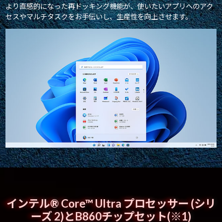
より直感的になった再ドッキング機能が、使いたいアプリへのアク
セスやマルチタスクをお手伝いし、生産性を向上させます。
インテル® Core™ Ultra プロセッサー (シリ
ーズ 2)とB860チップセット(※1)