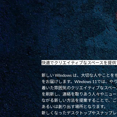
快適でクリエイティブなスペースを提供するW
新しい Windows は、大切な人やこ
をお届けします。Windows 11では
着いた雰囲気のクリエイティブなスペー
を刷新し、連絡を取りあう人々やニュー
ながる新しい方法を提案することで、ご
あるいは創り出す場所となります。
新しくなったデスクトップやスナップレ