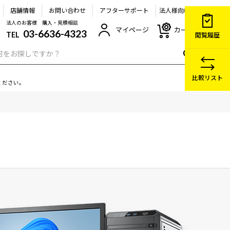
店舗情報
お問い合わせ
アフターサポート
法人様向け
法人のお客様 購入・見積相談
マイページ
カート
03-6636-4323
TEL
閲覧履歴
比較リスト
ください。