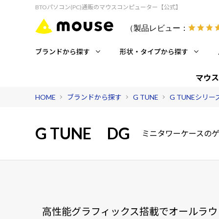
BTOパソコン(PC)通販のマウスコンピューター【公式】
（製品レビュー：
ブランドから探す
形状・タイプから探す
マウス
HOME
ブランドから探す
G TUNE
G TUNEシリ
G TUNE DG
ミニタワーケースのゲ
高性能グラフィックス搭載でオールラウ