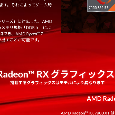
います。それによってゲーム時
00シリーズ」に対応した、AMD
速メモリ規格「DDR５」によ
、AMD Ryzen™ 7
に引き出すことが可能です。
Radeon™ RX グラフィッ
搭載するグラフィックスはモデルにより異なります
AMD Rade
AMD Radeon™ RX 7800 X