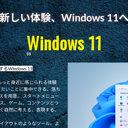
新しい体験、Windows 11
Windows 11
indows 11
とをもっと身近に感じられる体験
、やりたいことに集中できる、落ち
スを用意。 スタートメニュー
ス、ゲーム、コンテンツとつ
く自然に考える、表現する、
イアウトのようなツール、よ