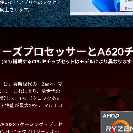
使いたいアプリへのアクセス
向上させます。
0 シリーズプロセッサーとA620
(※1) 搭載するCPUやチップセットはモデルにより異なります
ッサーは、最新世代の「Zen 4」マ
ます。これにより、前世代の
比較して、IPC（クロックあた
ア性能が最大29％、マルチコ
 7800X3D ゲーミング・プロセ
Cache™ テクノロジーによっ