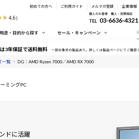
初めての方へ
ご利用ガイド
メルマガ登録
企業情報
個人のお客様 購入・見積相談
4.6
）
03-6636-4321
TEL
用途・目的から探す
セール・キャンペーン
は3年保証で送料無料
一部対象外の製品あり。詳しくは製品ページにてご確認
ーズ一覧
DG：AMD Ryzen 7000／AMD RX 7000
ーミングPC
ンドに活躍