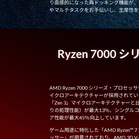
り直感的になった再ドッキング機能が、
やマルチタスクをお手伝いし、生産性を
Ryzen 700
AMD Ryzen 7000 シリーズ・プロセ
イクロアーキテクチャーが採用されてい
「Zen 3」マイクロアーキテクチャーと
りの処理性能）が最大13％、シングルコ
ア性能が最大45％向上しています。
ゲーム用途に特化した「AMD Ryzen™ 7
ッサー」が用意されており、AMD 3D V-