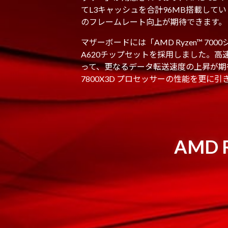
てL3キャッシュを合計96MB搭載して
のフレームレート向上が期待できます。
マザーボードには「AMD Ryzen™ 70
A620チップセットを採用しました。高
って、更なるデータ転送速度の上昇が期待でき
7800X3D プロセッサーの性能を更
AMD 