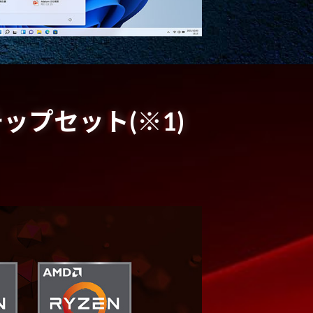
チップセット(※1)