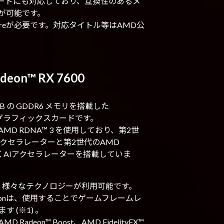
コードにも対応しており、互換性のあるメ
が可能です。
ftwareが必要です。対応タイトル等はAMD公
deon™ RX 7600
は8 GB の GDDR6 メモリを搭載した
適なグラフィックスカードです。
D RDNA™ 3 を使用しており、第2世
クセラレーターと第2世代のAMD
して新しくAIアクセラレーターを搭載していま
00では、様々なテクノロジーが利用可能です。
esolutionは、使用することでゲームフレームレ
 (※1) 。
deon™ Boost、AMD FidelityFX™