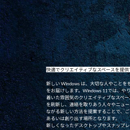
快適でクリエイティブなスペースを提供するW
新しい Windows は、大切な人やこ
をお届けします。Windows 11では
着いた雰囲気のクリエイティブなスペー
を刷新し、連絡を取りあう人々やニュー
ながる新しい方法を提案することで、ご
あるいは創り出す場所となります。
新しくなったデスクトップやスナップレ