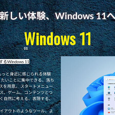
新しい体験、Windows 11
Windows 11
indows 11
とをもっと身近に感じられる体験
、やりたいことに集中できる、落ち
スを用意。 スタートメニュー
ス、ゲーム、コンテンツとつ
く自然に考える、表現する、
イアウトのようなツール、よ