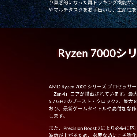
り直感的になった再ドッキング機能が、
やマルチタスクをお手伝いし、生産性を
Ryzen 700
AMD Ryzen 7000 シリーズ プロセ
「Zen 4」コアが搭載されています。最大 
5.7 GHz のブースト・クロック2、最大
おり、最新ゲームタイトルや高付加な作
します。
また、Precision Boost 2により
波数が上がるため、必要な時にこそ強化