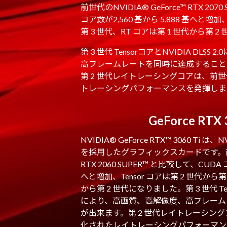
前世代のNVIDIA® GeForce™ RTX 20
コア数が2,560 基から 5,888 基へと増加、
第 3 世代、RT コアは第 1 世代から第 
第 3 世代 TensorコアとNVIDIA DLS
高フレームレートを同時に達成すること
第 2 世代レイトレーシングコアは、前
トレーシングパフォーマンスを発揮しま
GeForce RTX 
NVIDIA® GeForce RTX™ 3060 Ti は
を採用したグラフィックスカードです。前世代の
RTX 2060 SUPER™ と比較して、CUDA 
へと増加、Tensor コアは第 2 世代から第
から第 2 世代になりました。第 3 世代 Tenso
により、高画質、高解像度、高フレーム
が出来ます。第 2 世代レイトレーシン
化されたレイトレーシングパフォーマン