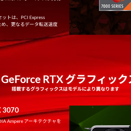
は、PCI Express
いるため、更なるデータ転送速度
A GeForce RTX グラフィ
搭載するグラフィックスはモデルにより異なります
 3070
VIDIA Ampere アーキテクチャを