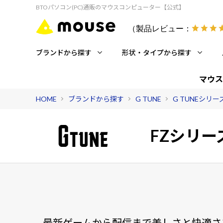
BTOパソコン(PC)通販のマウスコンピューター【公式】
（製品レビュー：
ブランドから探す
形状・タイプから探す
マウス
HOME
ブランドから探す
G TUNE
G TUNEシリ
FZシリー
最新ゲームから配信まで美しさと快適さ