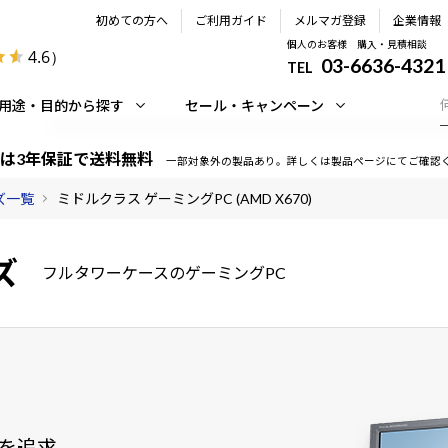
初めての方へ
ご利用ガイド
メルマガ登録
企業情報
個人のお客様 購入・見積相談
4.6
）
03-6636-4321
TEL
用途・目的から探す
セール・キャンペーン
は3年保証で送料無料
一部対象外の製品あり。詳しくは製品ページにてご確認
ーズ一覧
ミドルクラス ゲーミングPC (AMD X670)
ズ
フルタワーケースのゲーミングPC
を追求