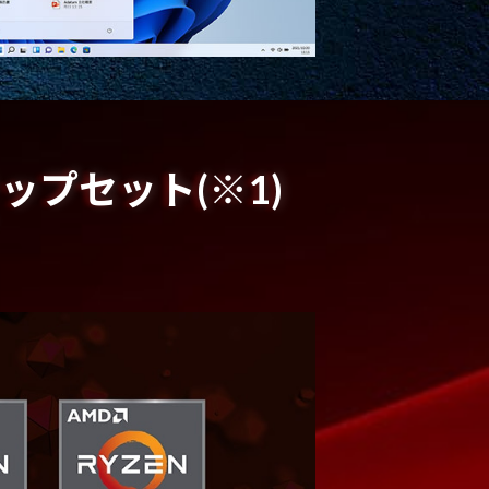
チップセット(※1)