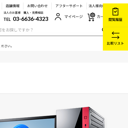
店舗情報
お問い合わせ
アフターサポート
法人様向け
法人のお客様 購入・見積相談
マイページ
カート
03-6636-4323
TEL
閲覧履歴
比較リスト
ください。