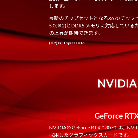
します。
最新のチップセットとなるX670 チップセット
5.0(※2)とDDR5 メモリに対応して
の上昇が期待できます。
(※2) PCI Express ×16
NVIDI
GeForce RTX
NVIDIA® GeForce RTX™ 3070 は、N
採用したグラフィックスカードです。