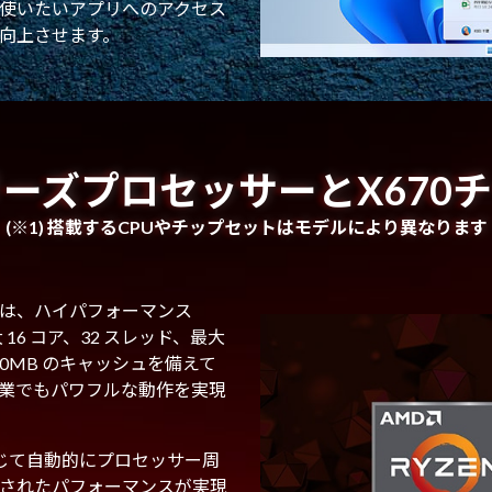
使いたいアプリへのアクセス
向上させます。
0シリーズプロセッサーとX670
(※1) 搭載するCPUやチップセットはモデルにより異なります
ッサーは、ハイパフォーマンス
16 コア、32 スレッド、最大
 80MB のキャッシュを備えて
業でもパワフルな動作を実現
必要に応じて自動的にプロセッサー周
されたパフォーマンスが実現