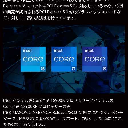
Express ×16 スロットはPCI Express 5.0に対応しているため、今後
の発売が期待されるPCI Express 5.0 対応グラフィックスカードな
どに対して、高い拡張性を持っています。
(※2) インテル® Core™ i9-13900K プロセッサーとインテル®
Core™ i9-13900KF プロセッサーのみ
(※3) MAXON CINEBENCH Release23の測定結果に基づく。ベンチ
マークはMAXONによって実行、サポート、検証、または認定され
たものではありません。