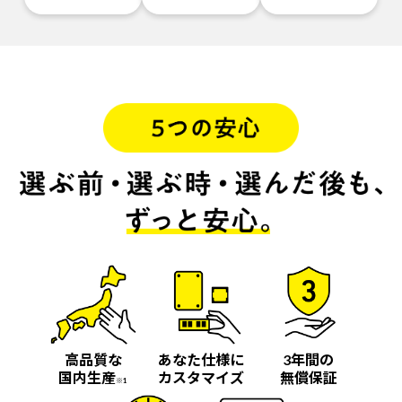
高品質な
あなた仕様に
3年間の
国内生産
カスタマイズ
無償保証
※1