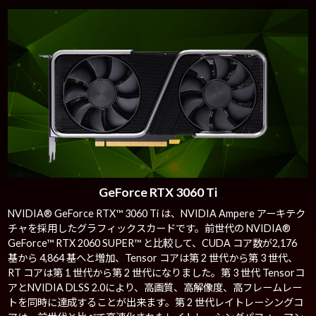
GeForce RTX 3060 Ti
NVIDIA® GeForce RTX™ 3060 Ti は、NVIDIA Ampere アーキテク
チャを採用したグラフィックスカードです。前世代の NVIDIA®
GeForce™ RTX 2060 SUPER™ と比較して、CUDA コア数が2,176
基から 4,864 基へと増加、Tensor コアは第 2 世代から第 3 世代、
RT コアは第 1 世代から第 2 世代になりました。第 3 世代 Tensorコ
アとNVIDIA DLSS 2.0により、高画質、高解像度、高フレームレー
トを同時に達成することが出来ます。第 2 世代レイトレーシングコ