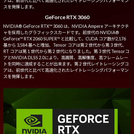
アは、前世代と比べて高速化されたレイトレーシングパフォーマン
スを発揮します。
GeForce RTX 3060
NVIDIA® GeForce RTX™ 3060 は、NVIDIA Ampere アーキテクチ
ャを採用したグラフィックスカードです。前世代の NVIDIA®
GeForce™ RTX 2060 SUPER™ と比較して、CUDA コア数が2,176
基から 3,584 基へと増加、Tensor コアは第 2 世代から第 3 世代、
RT コアは第 1 世代から第 2 世代になりました。第 3 世代 Tensorコ
アとNVIDIA DLSS 2.0により、高画質、高解像度、高フレームレー
トを同時に達成することが出来ます。第 2 世代レイトレーシングコ
アは、前世代と比べて高速化されたレイトレーシングパフォーマン
スを発揮します。