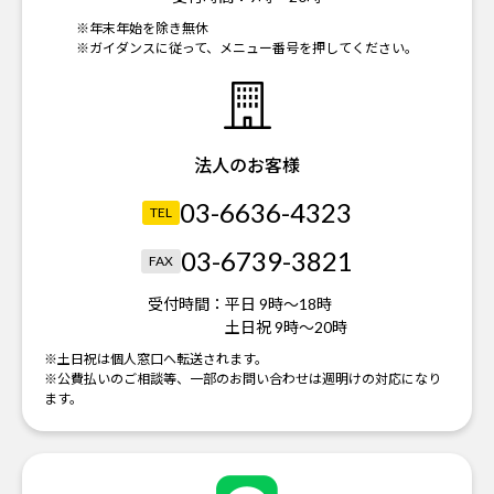
※年末年始を除き無休
※ガイダンスに従って、メニュー番号を押してください。
法人のお客様
03-6636-4323
TEL
03-6739-3821
FAX
受付時間：
平日 9時～18時
土日祝 9時～20時
※土日祝は個人窓口へ転送されます。
※公費払いのご相談等、一部のお問い合わせは週明けの対応になり
ます。