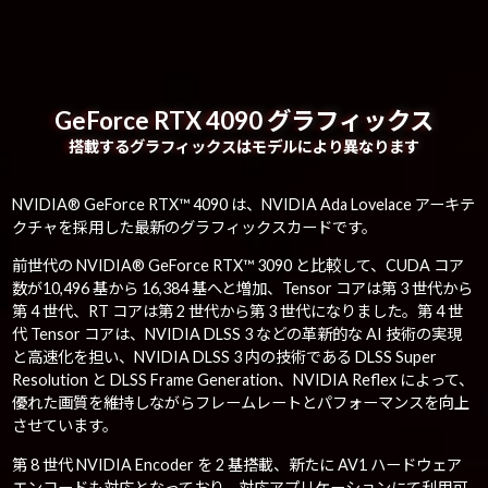
GeForce RTX 4090 グラフィックス
搭載するグラフィックスはモデルにより異なります
NVIDIA® GeForce RTX™ 4090 は、NVIDIA Ada Lovelace アーキテ
クチャを採用した最新のグラフィックスカードです。
前世代の NVIDIA® GeForce RTX™ 3090 と比較して、CUDA コア
数が10,496 基から 16,384 基へと増加、Tensor コアは第 3 世代から
第 4 世代、RT コアは第 2 世代から第 3 世代になりました。第 4 世
代 Tensor コアは、NVIDIA DLSS 3 などの革新的な AI 技術の実現
と高速化を担い、NVIDIA DLSS 3 内の技術である DLSS Super
Resolution と DLSS Frame Generation、NVIDIA Reflex によって、
優れた画質を維持しながらフレームレートとパフォーマンスを向上
させています。
第 8 世代 NVIDIA Encoder を 2 基搭載、新たに AV1 ハードウェア
エンコードも対応となっており、対応アプリケーションにて利用可