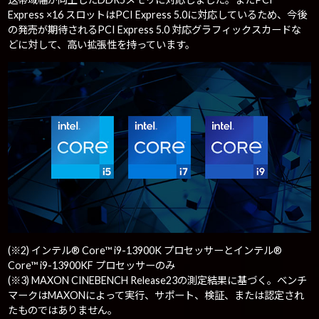
Express ×16 スロットはPCI Express 5.0に対応しているため、今後
の発売が期待されるPCI Express 5.0 対応グラフィックスカードな
どに対して、高い拡張性を持っています。
(※2) インテル® Core™ i9-13900K プロセッサーとインテル®
Core™ i9-13900KF プロセッサーのみ
(※3) MAXON CINEBENCH Release23の測定結果に基づく。ベンチ
マークはMAXONによって実行、サポート、検証、または認定され
たものではありません。