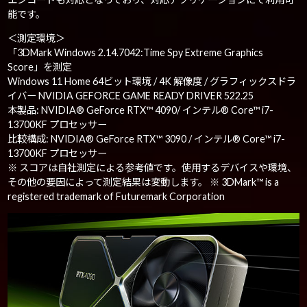
能です。
＜測定環境＞
「3DMark Windows 2.14.7042:Time Spy Extreme Graphics
Score」を測定
Windows 11 Home 64ビット環境 / 4K 解像度 / グラフィックスドラ
イバー NVIDIA GEFORCE GAME READY DRIVER 522.25
本製品: NVIDIA® GeForce RTX™ 4090/ インテル® Core™ i7-
13700KF プロセッサー
比較構成: NVIDIA® GeForce RTX™ 3090 / インテル® Core™ i7-
13700KF プロセッサー
※ スコアは自社測定による参考値です。使用するデバイスや環境、
その他の要因によって測定結果は変動します。 ※ 3DMark™ is a
registered trademark of Futuremark Corporation