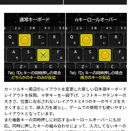
カーソルキー周辺のレイアウトを変更した新しい日本語キーボード
レイアウトを採用。十字キーを一段下げ、シフトキーやテンキーの
大きさ、位置に左右されないレイアウトと4つのキーのサイズを大
きくすることで、誤入力を減らし、ゲームでの使用でも使いやすい
レイアウトとなっています。
また複数キーの同時押しに対応するnキーロールオーバーにも対
応。同時に押したキーの組み合わせによって、入力してないキーの