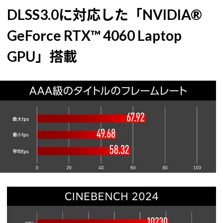
DLSS3.0に対応した「NVIDIA®
GeForce RTX™ 4060 Laptop
GPU」搭載