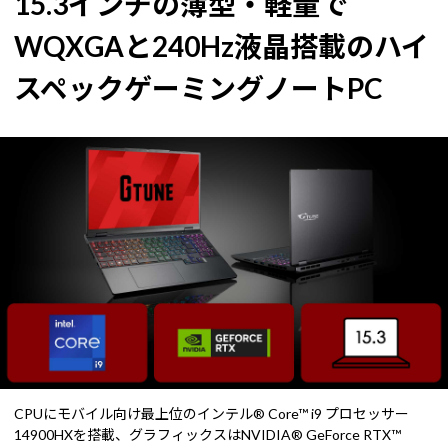
15.3インチの薄型・軽量で
WQXGAと240Hz液晶搭載のハイ
スペックゲーミングノートPC
CPUにモバイル向け最上位のインテル® Core™ i9 プロセッサー
14900HXを搭載、グラフィックスはNVIDIA® GeForce RTX™