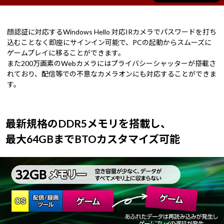
顔認証に対応するWindows Hello 対応IRカメラでパスワードを打ち
込むことなく即座にサインイン可能で、PCの起動からスムーズに
ゲームプレイに移ることができます。
また200万画素のWebカメラにはプライバシーシャッターが搭載さ
れており、配信等での不意なカメラオンにも対応することができま
す。
最新規格のDDR5メモリを搭載し、
最大64GBまでBTOカスタマイズ可能