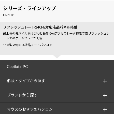
シリーズ・ラインアップ
LINEUP
リフレッシュレート240Hz対応液晶パネル搭載
最上位のモバイル向けCPUと最新のAIアクセラレータ機能で高リフレッシュレ
ートでのゲームプレイが可能
15.3型 WQXGA液晶ノートパソコン
Copilot+ PC
形状・タイプから探す
ブランドから探す
マウスのおすすめパソコン