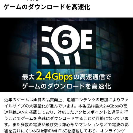
ゲームのダウンロードを高速化
近年のゲームは画質の品質向上、追加コンテンツの増加によりファ
イルサイズの大容量化が進んでいます。本製品は最大2.4Gbpsの高
速無線LANを搭載しており、対応したアクセスポイントと通信を行
うことでゲームを高速にダウンロードすることが可能になっていま
す。また多数の電波が飛び交う都心部やマンションなどで電波の影
響を受けにくい6GHz帯のWi-Fi 6Eを搭載しており、オンラインゲ