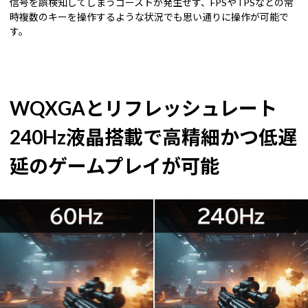
信号を誤検知してしまうゴーストが発生せず、FPSやTPSなどの常
時複数のキーを操作するような状況でも思い通りに操作が可能で
す。
WQXGAとリフレッシュレート
240Hz液晶搭載で高精細かつ低遅
延のゲームプレイが可能