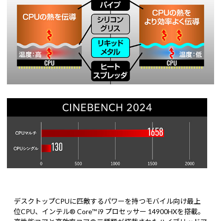
デスクトップCPUに匹敵するパワーを持つモバイル向け最上
位CPU、インテル® Core™ i9 プロセッサー 14900HXを搭載。