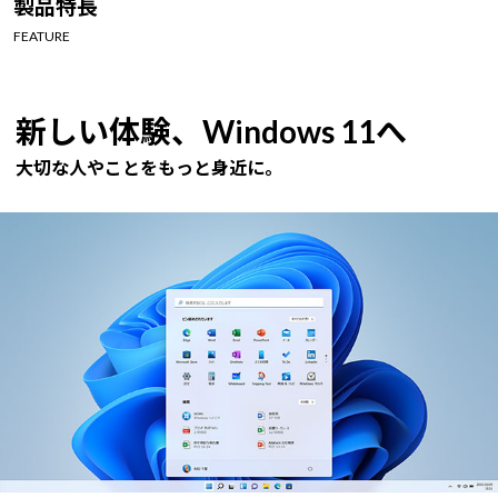
製品特長
Windows 11
|
Copilot+ PC
Windows 11
|
Copilot+ PC
FEATURE
新しい体験、Windows 11へ
大切な人やことをもっと身近に。