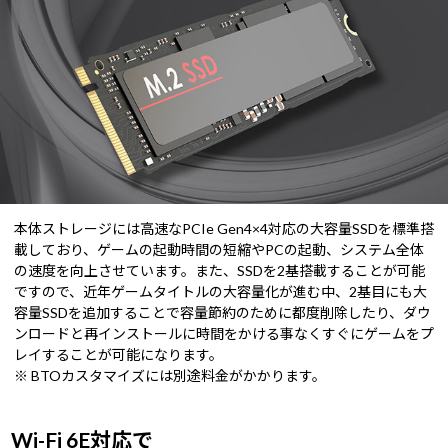
本体ストレージには高速なPCIe Gen4×4対応の大容量SSDを標準搭
載しており、ゲームの起動時間の短縮やPCの起動、システム全体
の速度を向上させています。また、SSDを2基搭載することが可能
ですので、近年ゲームタイトルの大容量化が進む中、2基目にも大
容量SSDを追加することで容量節約のために都度削除したり、ダウ
ンロードと再インストールに時間をかける事なくすぐにゲームをプ
レイすることが可能になります。
※ BTOカスタマイズには別途料金がかかります。
Wi-Fi 6E対応で