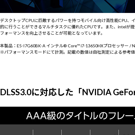
デスクトップCPUに匹敵するパワーを持つモバイル向け高性能CPU、イン
的に行うことができるマルチタスクに優れたCPUです。また、intelが提供す
フォーマンスを向上させることが可能となっています。
本製品：E5-I7G60BK-A インテル® Core™ i7-13650HXプロセッサー / NVID
※パフォーマンスモードにて計測。記載の数値は自社測定による参考値
DLSS3.0に対応した「NVIDIA GeForc