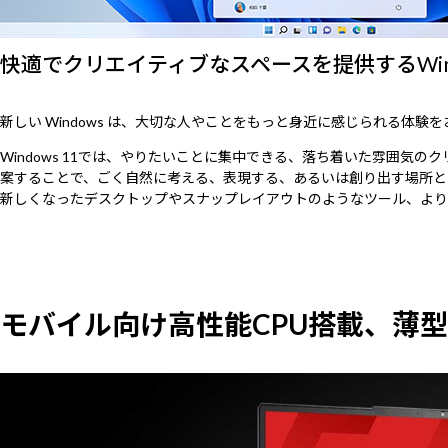
快適でクリエイティブなスペースを提供するWindo
新しい Windows は、大切な人やことをもっと身近に感じられる体験
Windows 11では、やりたいことに集中できる、落ち着いた雰囲
案することで、ごく自然に考える、表現する、あるいは創り出す場所と
新しくなったデスクトップやスナップレイアウトのようなツール、より
モバイル向け高性能CPU搭載、薄型