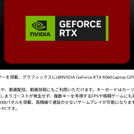
ッサーを搭載、グラフィックスにはNVIDIA GeForce RTX 4060 L
編集や、動画配信、動画投稿にもご利用いただけます。キーボードはカー
しまうゴーストが発生せず、複数キーを多様するFPSや格闘ゲームにも
*1600)パネルを搭載、高精細で遅延の少ないゲームプレイが可能になります
PCです。