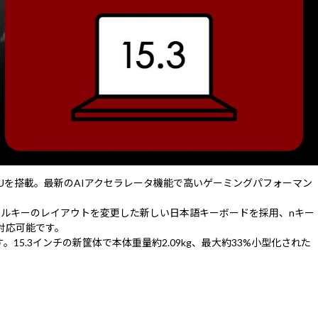
aptop GPUを搭載。最新のAIアクセラレータ機能で高いゲーミングパフォーマン
ソルキーのレイアウトを変更した新しい日本語キーボードを採用、nキー
対応可能です。
。15.3インチの新筐体で本体重量約2.09kg、最大約33%小型化された