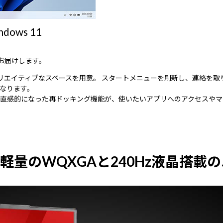
ws 11
をお届けします。
気のクリエイティブなスペースを用意。 スタートメニューを刷新し、連絡
なります。
直感的になった再ドッキング機能が、使いたいアプリへのアクセスやマ
軽量のWQXGAと240Hz液晶搭載