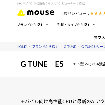
BTOパソコン(PC)通販のマウスコンピューター【公式】
（製品レビュー：
ブランドから探す
形状・タイプから探す
マウス
HOME
ブランドから探す
G TUNE
G TUNEシリ
G TUNE
E5
15.3型 WQXG
モバイル向け高性能CPUと最新のAIア