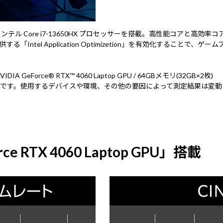
テル Core i7-13650HX プロセッサーを搭載。高性能コアと高
る「Intel Application Optimizetion」を有効化する
IA GeForce® RTX™ 4060 Laptop GPU / 64GBメモリ(32GB×2枚)
です。使用するデバイスや環境、その他の要因によって測定結果は変動
e RTX 4060 Laptop GPU」搭載