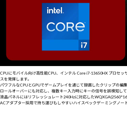
CPUにモバイル向け高性能CPU、インテル Core i7-13650HX プロセ
スを発揮します。
パワフルなCPUとGPUでゲームプレイを通じて録画したクリップの
ロールオーバーにも対応し、複数キー入力時にキーの信号を誤検知して
液晶パネルにはリフレッシュレート240Hzに対応したWQXGA(2560
ACアダプター採用で持ち運びもしやすいハイスペックゲーミングノート