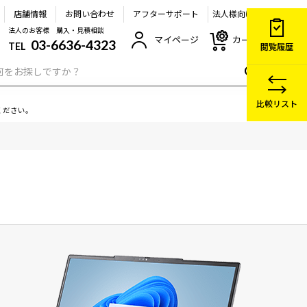
店舗情報
お問い合わせ
アフターサポート
法人様向け
法人のお客様 購入・見積相談
マイページ
カート
03-6636-4323
TEL
閲覧履歴
比較リスト
ください。