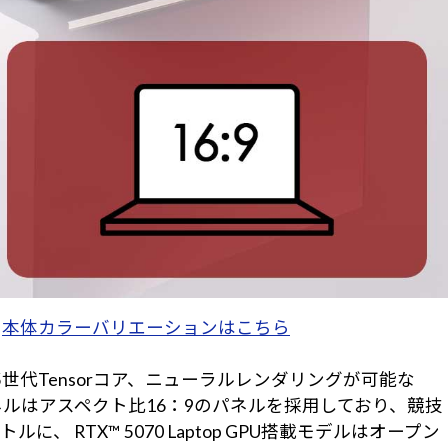
。
本体カラーバリエーションはこちら
による第5世代Tensorコア、ニューラルレンダリングが可能な
晶パネルはアスペクト比16：9のパネルを採用しており、競技
、 RTX™ 5070 Laptop GPU搭載モデルはオープン