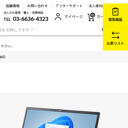
店舗情報
お問い合わせ
アフターサポート
法人様向け
法人のお客様 購入・見積相談
マイページ
カート
03-6636-4323
TEL
閲覧履歴
比較リスト
ください。
60