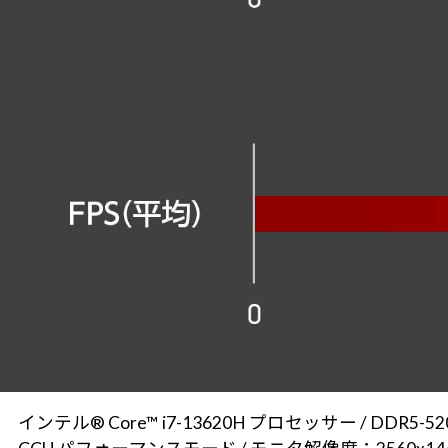
インテル® Core™ i7-13620H プロセッサー / DDR5-5200 