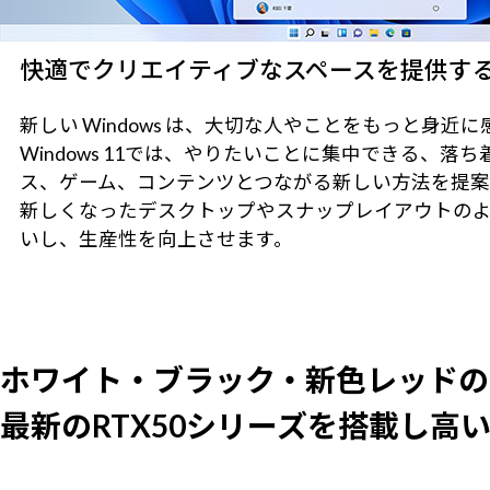
快適でクリエイティブなスペースを提供するWin
新しい Windows は、大切な人やことをもっと身
Windows 11では、やりたいことに集中できる
ス、ゲーム、コンテンツとつながる新しい方法を提案
新しくなったデスクトップやスナップレイアウトの
いし、生産性を向上させます。
ホワイト・ブラック・新色レッドの
最新のRTX50シリーズを搭載し高