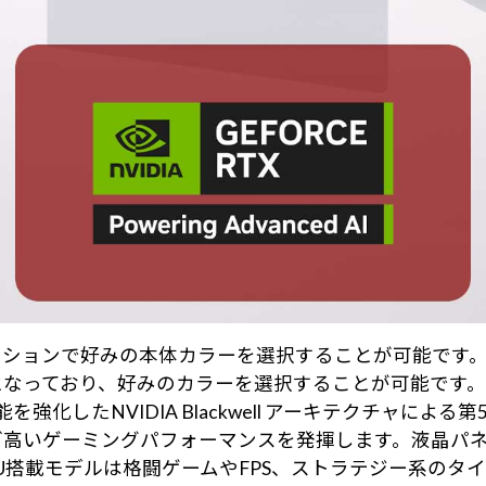
ーションで好みの本体カラーを選択することが可能です
となっており、好みのカラーを選択することが可能です。
I性能を強化したNVIDIA Blackwell アーキテクチャ
lex 2など高いゲーミングパフォーマンスを発揮します。液
GPU搭載モデルは格闘ゲームやFPS、ストラテジー系のタイトルに