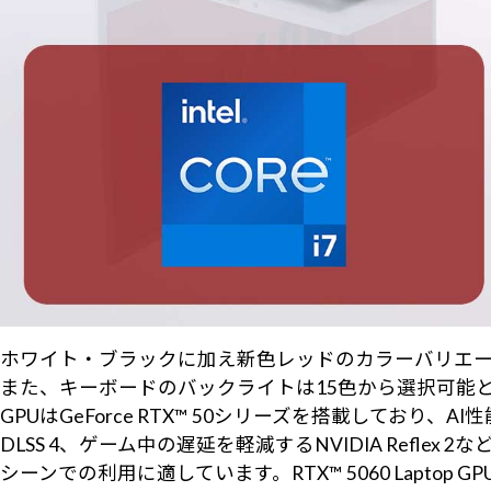
ホワイト・ブラックに加え新色レッドのカラーバリエ
また、キーボードのバックライトは15色から選択可能
GPUはGeForce RTX™ 50シリーズを搭載しており、A
DLSS 4、ゲーム中の遅延を軽減するNVIDIA Ref
シーンでの利用に適しています。RTX™ 5060 Laptop 