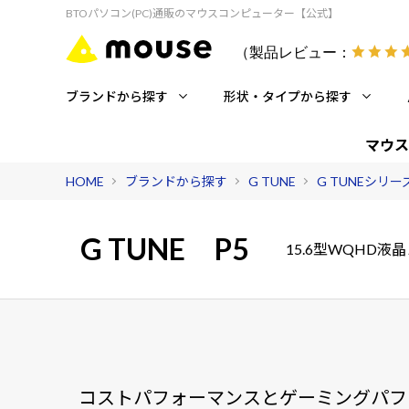
BTOパソコン(PC)通販のマウスコンピューター【公式】
（製品レビュー：
ブランドから探す
形状・タイプから探す
マウス
HOME
ブランドから探す
G TUNE
G TUNEシリ
G TUNE P5
15.6型WQHD
コストパフォーマンスとゲーミングパフ