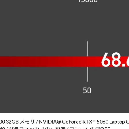
32GB メモリ / NVIDIA® GeForce RTX™ 5060 Laptop 