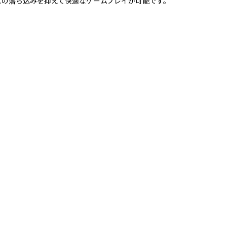
ンスの落ち込みを抑えて快適なゲームプレイが可能です。