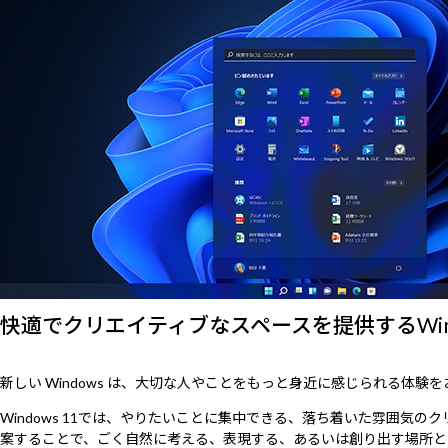
快適でクリエイティブなスペースを提供するWindo
新しい Windows は、大切な人やことをもっと身近に感じられる体験
Windows 11では、やりたいことに集中できる、落ち着いた雰囲
案することで、ごく自然に考える、表現する、あるいは創り出す場所と