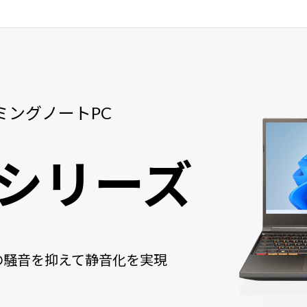
ミングノートPC
C シリーズ
の騒音を抑えて静音化を実現