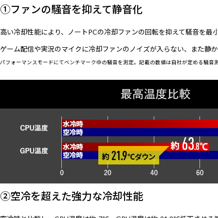
①ファンの騒音を抑えて静音化
高い冷却性能により、ノートPCの冷却ファンの回転を抑えて騒音を最
ゲーム配信や実況のマイクに冷却ファンのノイズが入らない、また静か
パフォーマンスモードにてベンチマーク中の騒音を測定。記載の数値は自社が定める騒音
②空冷を超えた強力な冷却性能