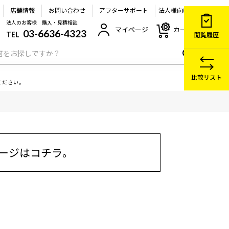
店舗情報
お問い合わせ
アフターサポート
法人様向け
法人のお客様 購入・見積相談
マイページ
カート
03-6636-4323
TEL
閲覧履歴
比較リスト
ください。
ージはコチラ。