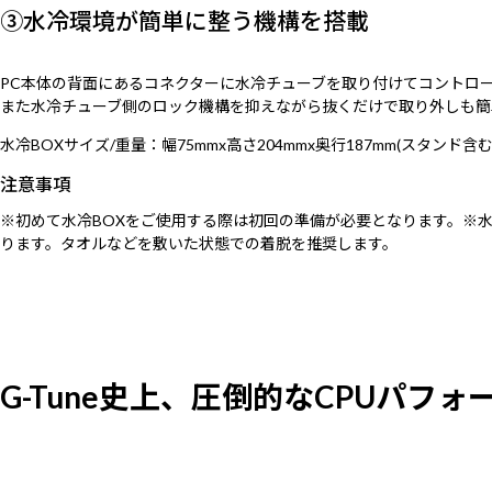
③水冷環境が簡単に整う機構を搭載
PC本体の背面にあるコネクターに水冷チューブを取り付けてコントロ
また水冷チューブ側のロック機構を抑えながら抜くだけで取り外しも簡
水冷BOXサイズ/重量：幅75mmx高さ204mmx奥行187mm(スタンド含む) /
注意事項
※初めて水冷BOXをご使用する際は初回の準備が必要となります。※
ります。タオルなどを敷いた状態での着脱を推奨します。
G-Tune史上、圧倒的なCPUパフォー