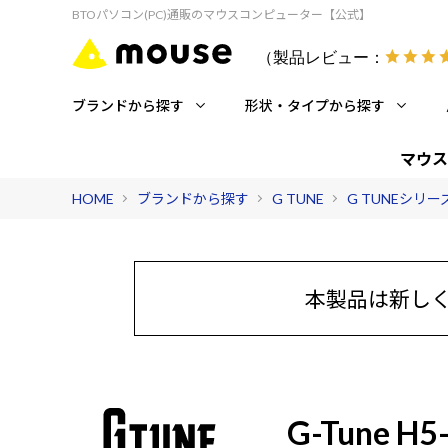
BTOパソコン(PC)通販のマウスコンピューター【公式】
（製品レビュー：
ブランドから探す
形状・タイプから探す
マウス
HOME
ブランドから探す
G TUNE
G TUNEシリ
本製品は新し
G-Tune H