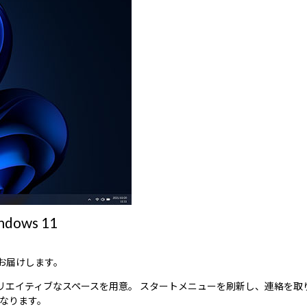
ws 11
をお届けします。
気のクリエイティブなスペースを用意。 スタートメニューを刷新し、連絡
なります。