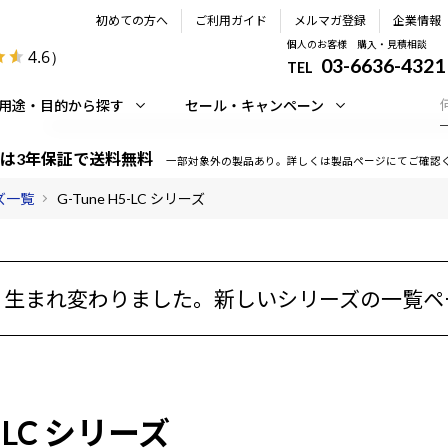
初めての方へ
ご利用ガイド
メルマガ登録
企業情報
個人のお客様 購入・見積相談
4.6
）
03-6636-4321
TEL
用途・目的から探す
セール・キャンペーン
は3年保証で送料無料
一部対象外の製品あり。詳しくは製品ページにてご確認
ーズ一覧
G-Tune H5-LC シリーズ
く生まれ変わりました。
新しいシリーズの一覧ペ
5-LC シリーズ