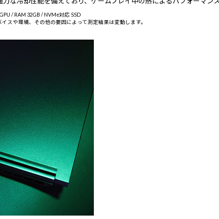
させる強力な冷却性能を備えており、ゲームプレイ中の熱によるパフォーマ
GPU / RAM 32GB / NVMe対応 SSD
バイスや環境、その他の要因によって測定結果は変動します。