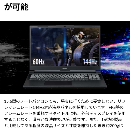
が可能
15.6型のノートパソコンでも、勝ちに行くために妥協しない、リフ
レッシュレート144Hz対応液晶パネルを採用しています。FPS等の
フレームレートを重視するタイトルにも、外部ディスプレイを使用
することなく、滑らかな映像表現が可能です。また、16型の製品
と比較してある程度の液晶サイズと性能を維持したまま約200gほ