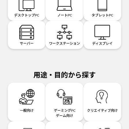
デスクトップPC
ノートPC
タブレットPC
サーバー
ワークステーション
ディスプレイ
用途・目的から探す
一般向け
ゲーミングPC
クリエイティブ向け
ゲーム向け