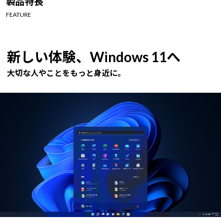
製品特長
Windows 11
|
Copilot+ PC
Windows 11
|
Copilot+ PC
FEATURE
新しい体験、Windows 11へ
大切な人やことをもっと身近に。