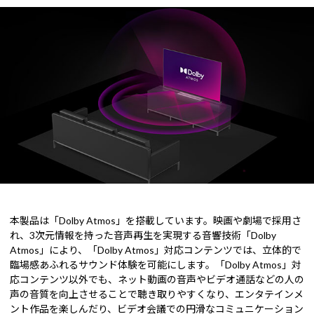
本製品は「Dolby Atmos」を搭載しています。映画や劇場で採用さ
れ、3次元情報を持った音声再生を実現する音響技術「Dolby
Atmos」により、「Dolby Atmos」対応コンテンツでは、立体的で
臨場感あふれるサウンド体験を可能にします。「Dolby Atmos」対
応コンテンツ以外でも、ネット動画の音声やビデオ通話などの人の
声の音質を向上させることで聴き取りやすくなり、エンタテインメ
ント作品を楽しんだり、ビデオ会議での円滑なコミュニケーション