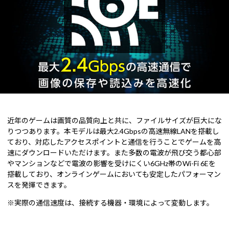
近年のゲームは画質の品質向上と共に、ファイルサイズが巨大にな
りつつあります。本モデルは最大2.4Gbpsの高速無線LANを搭載し
ており、対応したアクセスポイントと通信を行うことでゲームを高
速にダウンロードいただけます。また多数の電波が飛び交う都心部
やマンションなどで電波の影響を受けにくい6GHz帯のWi-Fi 6Eを
搭載しており、オンラインゲームにおいても安定したパフォーマン
スを発揮できます。
※実際の通信速度は、接続する機器・環境によって変動します。