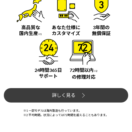
高品質な
あなた仕様に
3年間の
国内生産
カスタマイズ
無償保証
※1
24時間365日
72時間以内
※2
サポート
の修理対応
詳しく見る
※1 一部モデルは海外製造も行っています。
※2 平均時間。状況によっては72時間を超えることもあります。