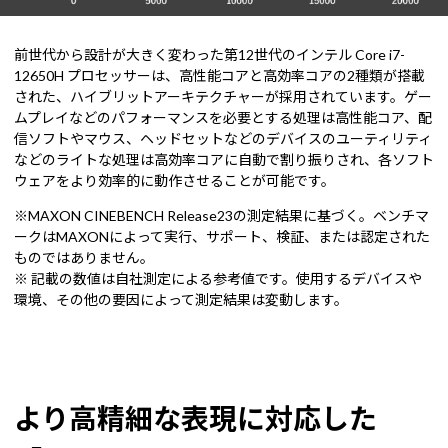
前世代から設計が大きく変わった第12世代のインテル Core i7-
12650H プロセッサーは、高性能コアと高効率コアの2種類が搭載
された、ハイブリットアーキテクチャーが採用されています。ゲー
ムプレイなどのパフォーマンスを必要とする処理は高性能コア、配
信ソフトやマウス、ヘッドセットなどのデバイスのユーティリティ
などのライトな処理は高効率コアに自動で割り振りされ、各ソフト
ウェアをより効率的に動作させることが可能です。
※MAXON CINEBENCH Release23の測定結果に基づく。ベンチマ
ークはMAXONによって実行、サポート、検証、または認定された
ものではありません。
※ 記載の数値は自社測定による参考値です。使用するデバイスや
環境、その他の要因によって測定結果は変動します。
より高精細な表現に対応した