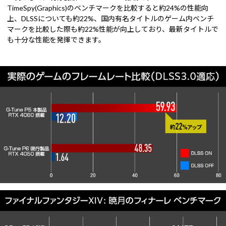
TimeSpy(Graphics)のベンチマークを比較すると約24%の性能向
上、DLSSについても約22%、国内有名タイトルのゲーム内ベンチ
マークを比較した際も約22%性能が向上しており、最新タイトルで
も十分な性能を発揮できます。