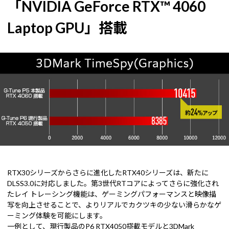
「NVIDIA GeForce RTX™ 4060
Laptop GPU」搭載
RTX30シリーズからさらに進化したRTX40シリーズは、新たに
DLSS3.0に対応しました。第3世代RTコアによってさらに強化され
たレイ トレーシング機能は、ゲーミングパフォーマンスと映像描
写を向上させることで、よりリアルでカクツキの少ない滑らかなゲ
ーミング体験を可能にします。
一例として、現行製品のP6 RTX4050搭載モデルと3DMark