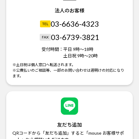
法人のお客様
03-6636-4323
TEL
03-6739-3821
FAX
受付時間：
平日 9時～18時
土日祝 9時～20時
※土日祝は個人窓口へ転送されます。
※公費払いのご相談等、一部のお問い合わせは週明けの対応になり
ます。
友だち追加
QRコードから「友だち追加」すると「mouse お客様サポ