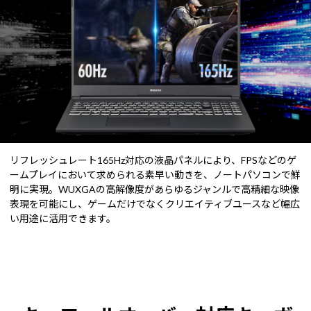
リフレッシュレート165Hz対応の液晶パネルにより、FPSなどのゲ
ームプレイにおいて求められる素早い動きを、ノートパソコンで鮮
明に実現。WUXGAの高解像度があらゆるジャンルで高精細な映像
表現を可能にし、ゲームだけでなくクリエイティブユースなど幅広
い用途に活用できます。