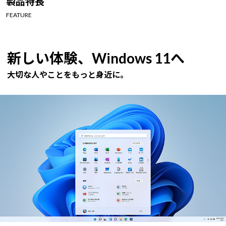
製品特長
Windows 11
|
Copilot+ PC
Windows 11
|
Copilot+ PC
FEATURE
新しい体験、Windows 11へ
大切な人やことをもっと身近に。