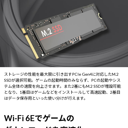
ストレージの性能を最大限に引き出すPCIe Gen4に対応したM.2
SSDが選択可能。ゲームの起動時間のみならず、PCの起動やシス
テム全体の速度を向上させます。また2基にもM.2 SSDが増設可能
となり、1基目はゲームなどをインストールして高速起動、2基目
はデータ保存用といった使い分けが行えます。
Wi-Fi 6Eでゲームの