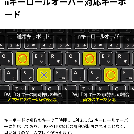
nキーロールオーバー対応キーボ
ード
キーボードは複数のキーの同時押しに対応したnキーロールオーバ
ーに対応しており、FPSやTPSなどの操作が制限されることなく、
思い通りのゲームプレイが行えます。