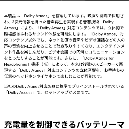
本製品は「Dolby Atmos」を搭載しています。映画や劇場で採用さ
れ、3次元情報を持った音声再生を実現する音響技術「Dolby
Atmos」により、「Dolby Atmos」対応コンテンツでは、立体的で
臨場感あふれるサウンド体験を可能にします。「Dolby Atmos」対
応コンテンツ以外でも、ネット動画の音声やビデオ通話などの人の
声の音質を向上させることで聴き取りやすくなり、エンタテインメ
ント作品を楽しんだり、ビデオ会議での円滑なコミュニケーション
をとったりすることが可能です。さらに、「Dolby Atmos for
Headphones」機能（※）によって、本来は複数のスピーカーで実
現する「Dolby Atmos」対応コンテンツの立体音響を、お手持ちの
任意のヘッドホンやイヤホンで楽しむことが可能です。
当社のDolby Atmos対応製品に標準でプリインストールされている
「Dolby Access」で、セットアップが必要です。
充電量を制御できるバッテリーマ