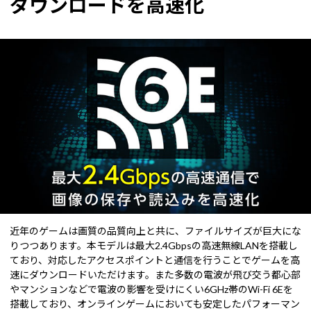
ダウンロードを高速化
近年のゲームは画質の品質向上と共に、ファイルサイズが巨大にな
りつつあります。本モデルは最大2.4Gbpsの高速無線LANを搭載し
ており、対応したアクセスポイントと通信を行うことでゲームを高
速にダウンロードいただけます。また多数の電波が飛び交う都心部
やマンションなどで電波の影響を受けにくい6GHz帯のWi-Fi 6Eを
搭載しており、オンラインゲームにおいても安定したパフォーマン