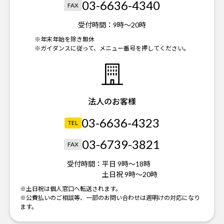
03-6636-4340
FAX
受付時間：
9時～20時
※年末年始を除き無休
※ガイダンスに従って、メニュー番号を押してください。
法人のお客様
03-6636-4323
TEL
03-6739-3821
FAX
受付時間：
平日 9時～18時
土日祝 9時～20時
※土日祝は個人窓口へ転送されます。
※公費払いのご相談等、一部のお問い合わせは週明けの対応になり
ます。