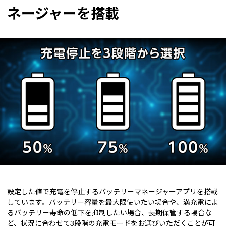
ネージャーを搭載
設定した値で充電を停止するバッテリーマネージャーアプリを搭載
しています。バッテリー容量を最大限使いたい場合や、満充電によ
るバッテリー寿命の低下を抑制したい場合、長期保管する場合な
ど、状況に合わせて3段階の充電モードをお選びいただくことが可