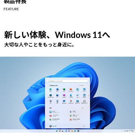
製品特長
Windows 11
|
Copilot+ PC
Windows 11
|
Copilot+ PC
FEATURE
新しい体験、Windows 11へ
大切な人やことをもっと身近に。