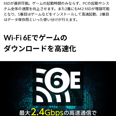
SSDが選択可能。ゲームの起動時間のみならず、PCの起動やシス
テム全体の速度を向上させます。また2基にもM.2 SSDが増設可能
となり、1基目はゲームなどをインストールして高速起動、2基目
はデータ保存用といった使い分けが行えます。
Wi-Fi 6Eでゲームの
ダウンロードを高速化