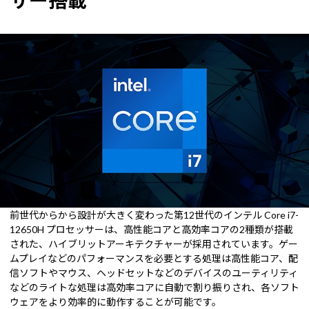
サー搭載
前世代からから設計が大きく変わった第12世代のインテル Core i7-
12650H プロセッサーは、高性能コアと高効率コアの2種類が搭載
された、ハイブリットアーキテクチャーが採用されています。ゲー
ムプレイなどのパフォーマンスを必要とする処理は高性能コア、配
信ソフトやマウス、ヘッドセットなどのデバイスのユーティリティ
などのライトな処理は高効率コアに自動で割り振りされ、各ソフト
ウェアをより効率的に動作することが可能です。