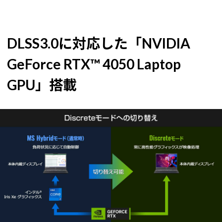
DLSS3.0に対応した「NVIDIA
GeForce RTX™ 4050 Laptop
GPU」搭載