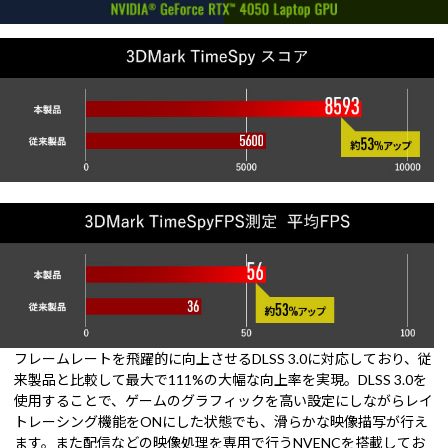
フレームレートを飛躍的に向上させるDLSS 3.0に対応しており、従
来製品と比較して最大で111%の大幅な向上率を実現。DLSS 3.0を
使用することで、ゲームのグラフィックを高い設定にしながらレイ
トレーシング機能をONにした状態でも、滑らかな映像描写が行え
ます。また配信などの映像処理を専用で行うNVENCを搭載してお