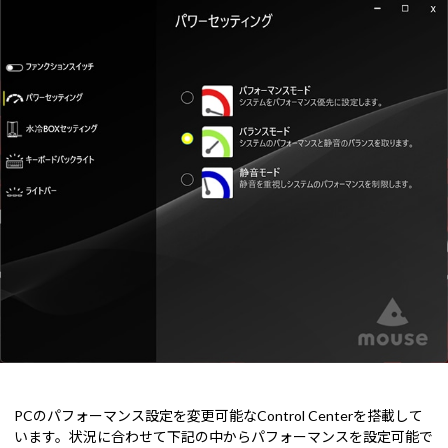
PCのパフォーマンス設定を変更可能なControl Centerを搭載して
います。状況に合わせて下記の中からパフォーマンスを設定可能で