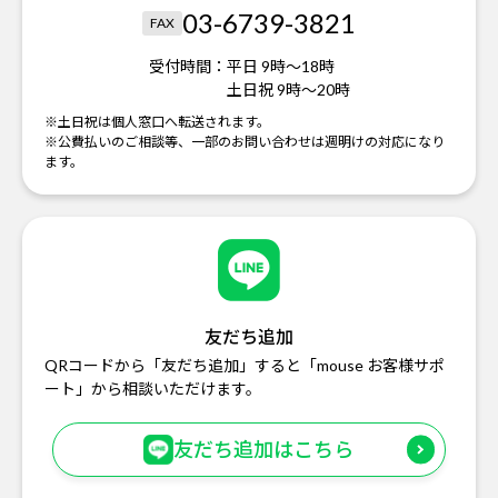
03-6739-3821
FAX
受付時間：
平日 9時～18時
土日祝 9時～20時
※土日祝は個人窓口へ転送されます。
※公費払いのご相談等、一部のお問い合わせは週明けの対応になり
ます。
友だち追加
QRコードから「友だち追加」すると「mouse お客様サポ
ート」から相談いただけます。
友だち追加はこちら