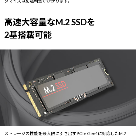
タマイズは別途料金がかかります。
高速大容量なM.2 SSDを
2基搭載可能
ストレージの性能を最大限に引き出すPCIe Gen4に対応したM.2