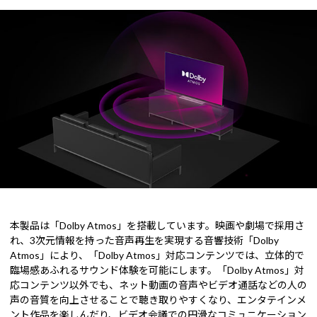
本製品は「Dolby Atmos」を搭載しています。映画や劇場で採用さ
れ、3次元情報を持った音声再生を実現する音響技術「Dolby
Atmos」により、「Dolby Atmos」対応コンテンツでは、立体的で
臨場感あふれるサウンド体験を可能にします。「Dolby Atmos」対
応コンテンツ以外でも、ネット動画の音声やビデオ通話などの人の
声の音質を向上させることで聴き取りやすくなり、エンタテインメ
ント作品を楽しんだり、ビデオ会議での円滑なコミュニケーション