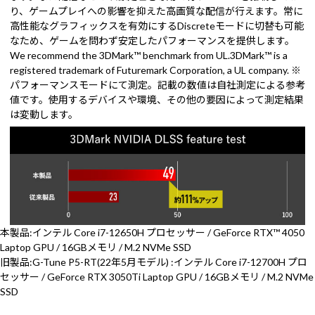
り、ゲームプレイへの影響を抑えた高画質な配信が行えます。常に
高性能なグラフィックスを有効にするDiscreteモードに切替も可能
なため、ゲームを問わず安定したパフォーマンスを提供します。
We recommend the 3DMark™ benchmark from UL.3DMark™ is a
registered trademark of Futuremark Corporation, a UL company. ※
パフォーマンスモードにて測定。記載の数値は自社測定による参考
値です。使用するデバイスや環境、その他の要因によって測定結果
は変動します。
本製品:インテル Core i7-12650H プロセッサー / GeForce RTX™ 4050
Laptop GPU / 16GBメモリ / M.2 NVMe SSD
旧製品:G-Tune P5-RT(22年5月モデル) :インテル Core i7-12700H プロ
セッサー / GeForce RTX 3050Ti Laptop GPU / 16GBメモリ / M.2 NVMe
SSD