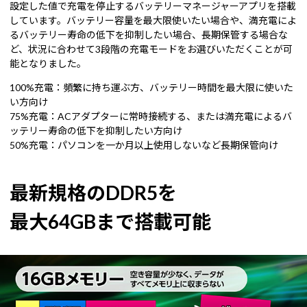
設定した値で充電を停止するバッテリーマネージャーアプリを搭載
しています。バッテリー容量を最大限使いたい場合や、満充電によ
るバッテリー寿命の低下を抑制したい場合、長期保管する場合な
ど、状況に合わせて3段階の充電モードをお選びいただくことが可
能となりました。
100%充電：頻繁に持ち運ぶ方、バッテリー時間を最大限に使いた
い方向け
75%充電：ACアダプターに常時接続する、または満充電によるバ
ッテリー寿命の低下を抑制したい方向け
50%充電：パソコンを一か月以上使用しないなど長期保管向け
最新規格のDDR5を
最大64GBまで搭載可能