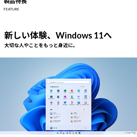
製品特長
Windows 11
|
Copilot+ PC
Windows 11
|
Copilot+ PC
FEATURE
新しい体験、Windows 11へ
大切な人やことをもっと身近に。