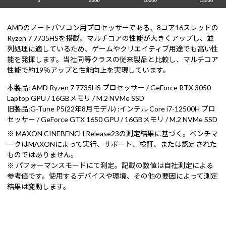
AMDのノートパソコン用プロセッサーである、8コア16スレッドの
Ryzen 7 7735HSを搭載。マルチコアの性能が大きくアップし、並
列処理に適しているため、ゲームやクリエイティブ用途でも高い性
能を発揮します。当社同等クラスの従来製品と比較し、マルチコア
性能で約19％アップと性能向上を実現しています。
本製品: AMD Ryzen 7 7735HS プロセッサー / GeForce RTX 3050
Laptop GPU / 16GBメモリ / M.2 NVMe SSD
旧製品:G-Tune P5(22年8月モデル) :インテル Core i7-12500H プロ
セッサー / GeForce GTX 1650 GPU / 16GBメモリ / M.2 NVMe SSD
※ MAXON CINEBENCH Release23の測定結果に基づく。ベンチマ
ークはMAXONによって実行、サポート、検証、または認定された
ものではありません。
※ パフォーマンスモードにて測定。記載の数値は自社測定による
参考値です。使用するデバイスや環境、その他の要因によって測定
結果は変動します。