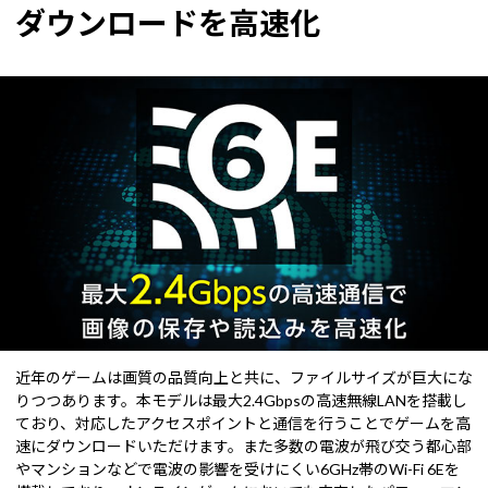
ダウンロードを高速化
近年のゲームは画質の品質向上と共に、ファイルサイズが巨大にな
りつつあります。本モデルは最大2.4Gbpsの高速無線LANを搭載し
ており、対応したアクセスポイントと通信を行うことでゲームを高
速にダウンロードいただけます。また多数の電波が飛び交う都心部
やマンションなどで電波の影響を受けにくい6GHz帯のWi-Fi 6Eを