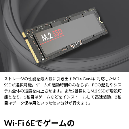
ストレージの性能を最大限に引き出すPCIe Gen4に対応したM.2
SSDが選択可能。ゲームの起動時間のみならず、PCの起動やシス
テム全体の速度を向上させます。また2基目にもM.2 SSDが増設可
能となり、1基目はゲームなどをインストールして高速起動、2基
目はデータ保存用といった使い分けが行えます。
Wi-Fi 6Eでゲームの