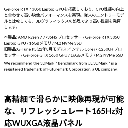
GeForce RTX™ 3050 Laptop GPUを搭載しており、CPU性能の向上
と合わせて高い映像パフォーマンスを実現。従来のエントリーモデ
ルと比較しても、3Dグラフィックスの処理でより高い性能を発揮
します。
本製品: AMD Ryzen 7 7735HS プロセッサー / GeForce RTX 3050
Laptop GPU / 16GBメモリ / M.2 NVMe SSD
旧製品:G-Tune P5(22年8月モデル) :インテル Core i7-12500H プロ
セッサー / GeForce GTX 1650 GPU / 16GBメモリ / M.2 NVMe SSD
We recommend the 3DMark™ benchmark from UL.3DMark™ is a
registered trademark of Futuremark Corporation, a UL company.
高精細で滑らかに映像再現が可能
な、リフレッシュレート165Hz対
応WUXGA液晶パネル