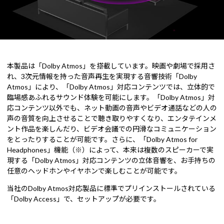
本製品は「Dolby Atmos」を搭載しています。映画や劇場で採用さ
れ、3次元情報を持った音声再生を実現する音響技術「Dolby
Atmos」により、「Dolby Atmos」対応コンテンツでは、立体的で
臨場感あふれるサウンド体験を可能にします。「Dolby Atmos」対
応コンテンツ以外でも、ネット動画の音声やビデオ通話などの人の
声の音質を向上させることで聴き取りやすくなり、エンタテインメ
ント作品を楽しんだり、ビデオ会議での円滑なコミュニケーション
をとったりすることが可能です。さらに、「Dolby Atmos for
Headphones」機能（※）によって、本来は複数のスピーカーで実
現する「Dolby Atmos」対応コンテンツの立体音響を、お手持ちの
任意のヘッドホンやイヤホンで楽しむことが可能です。
当社のDolby Atmos対応製品に標準でプリインストールされている
「Dolby Access」で、セットアップが必要です。