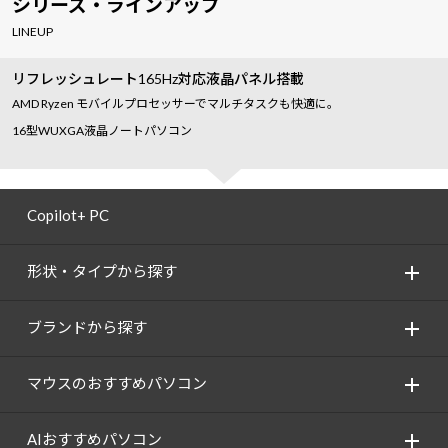
シリーズ・ラインアップ
LINEUP
リフレッシュレート165Hz対応液晶パネル搭載
AMD Ryzen モバイルプロセッサーでマルチタスクも快適に。
16型WUXGA液晶ノートパソコン
Copilot+ PC
形状・タイプから探す
ブランドから探す
マウスのおすすめパソコン
AIおすすめパソコン