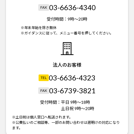
03-6636-4340
FAX
受付時間：
9時～20時
※年末年始を除き無休
※ガイダンスに従って、メニュー番号を押してください。
法人のお客様
03-6636-4323
TEL
03-6739-3821
FAX
受付時間：
平日 9時～18時
土日祝 9時～20時
※土日祝は個人窓口へ転送されます。
※公費払いのご相談等、一部のお問い合わせは週明けの対応になり
ます。