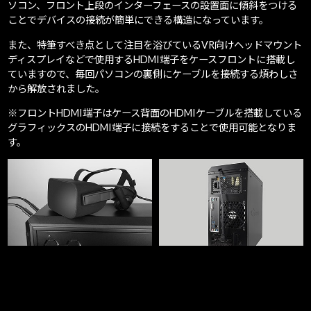
ソコン、フロント上段のインターフェースの設置面に傾斜をつける
ことでデバイスの接続が簡単にできる構造になっています。
また、特筆すべき点として注目を浴びているVR向けヘッドマウント
ディスプレイなどで使用するHDMI端子をケースフロントに搭載し
ていますので、毎回パソコンの裏側にケーブルを接続する煩わしさ
から解放されました。
※フロントHDMI端子はケース背面のHDMIケーブルを搭載している
グラフィックスのHDMI端子に接続をすることで使用可能となりま
す。