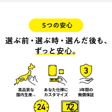
高品質な
あなた仕様に
3年間の
国内生産
カスタマイズ
無償保証
※1