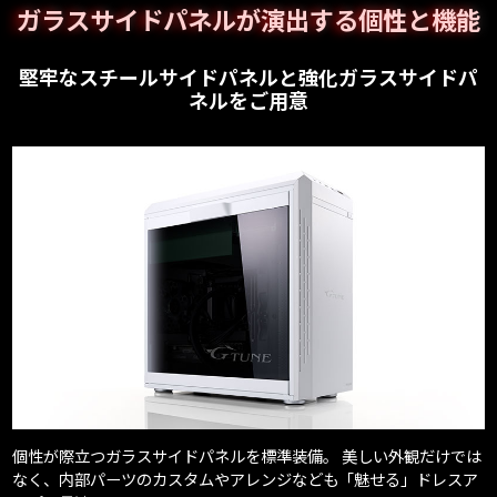
ガラスサイドパネルが演出する個性と機能
堅牢なスチールサイドパネルと強化ガラスサイドパ
ネルをご用意
個性が際立つガラスサイドパネルを標準装備。 美しい外観だけでは
なく、内部パーツのカスタムやアレンジなども「魅せる」ドレスア