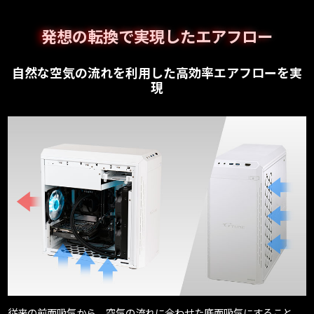
発想の転換で実現したエアフロー
自然な空気の流れを利用した高効率エアフローを実
現
従来の前面吸気から、空気の流れに合わせた底面吸気にすること