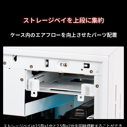
ストレージベイを上段に集約
ケース内のエアフローを向上させたパーツ配置
ストレージベイは3.5型×1台と2.5型×2台を同時搭載することができ