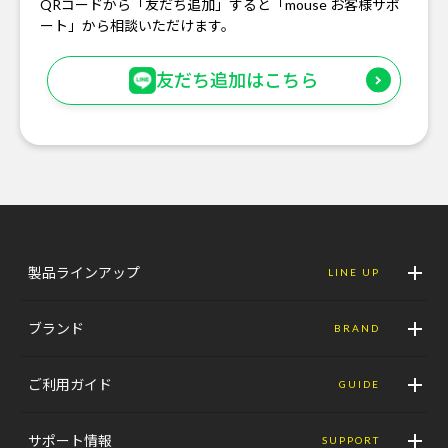
QRコードから「友だち追加」すると「mouse お客様サポ
ート」から相談いただけます。
友だち追加はこちら
製品ラインアップ
LINE UP
ブランド
BRAND
ご利用ガイド
GUIDE
サポート情報
SUPPORT