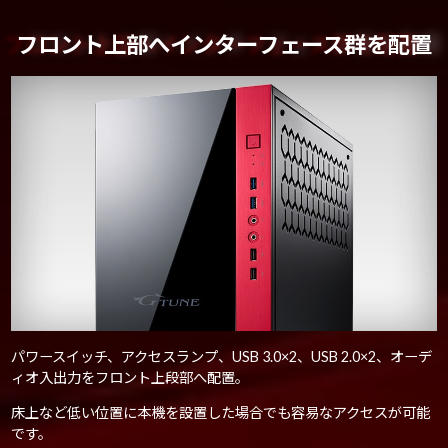
フロント上部へインターフェース群を配置
パワースイッチ、アクセスランプ、USB 3.0×2、USB 2.0×2、オーデ
ィオ入出力をフロント上段部へ配置。
床上など低い位置に本機を設置した場合でも容易なアクセスが可能
です。