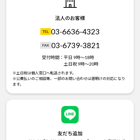
法人のお客様
03-6636-4323
TEL
03-6739-3821
FAX
受付時間：
平日 9時～18時
土日祝 9時～20時
※土日祝は個人窓口へ転送されます。
※公費払いのご相談等、一部のお問い合わせは週明けの対応になり
ます。
友だち追加