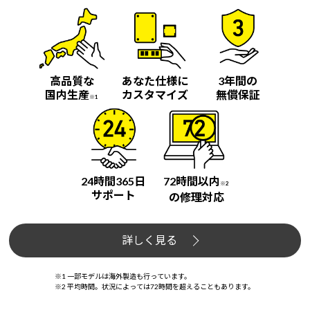
高品質な
あなた仕様に
3年間の
国内生産
カスタマイズ
無償保証
※1
24時間365日
72時間以内
※2
サポート
の修理対応
詳しく見る
※1 一部モデルは海外製造も行っています。
※2 平均時間。状況によっては72時間を超えることもあります。