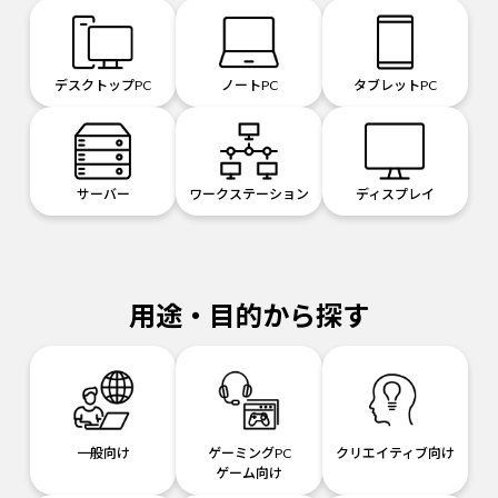
デスクトップPC
ノートPC
タブレットPC
サーバー
ワークステーション
ディスプレイ
用途・目的から探す
一般向け
ゲーミングPC
クリエイティブ向け
ゲーム向け