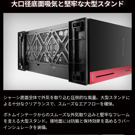
大口径底面吸気と堅牢な大型スタンド
シャーシ底面全体で外気を取り込む圧倒的な風量。大型スタンドに
よる十分なクリアランスで、スムーズなエアフローを確保。
ボトムインテークからのスムーズな外気取り込みと堅牢なフレーム
を支える大型スタンド。接地面には防振と保持効果を高めるラバー
インシュレータを装備。