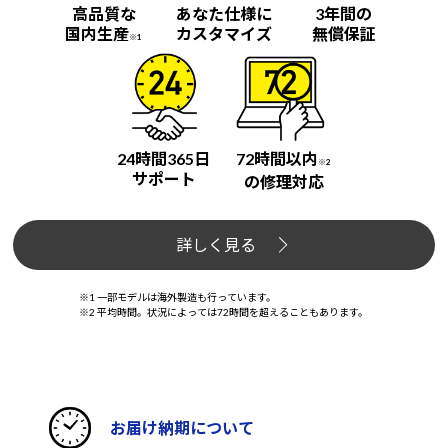
高品質な
あなた仕様に
3年間の
国内生産
カスタマイズ
無償保証
※1
24時間365日
72時間以内
※2
サポート
の修理対応
詳しく見る
※1 一部モデルは海外製造も行っています。
※2 平均時間。状況によっては72時間を超えることもあります。
お届け納期について