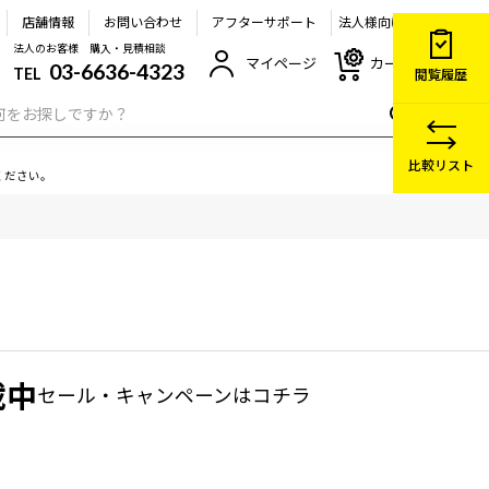
店舗情報
お問い合わせ
アフターサポート
法人様向け
法人のお客様 購入・見積相談
マイページ
カート
03-6636-4323
TEL
閲覧履歴
比較リスト
ください。
載中
セール・キャンペーン
はコチラ