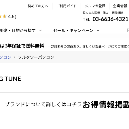
初めての方へ
ご利用ガイド
メルマガ登録
企業情報
個人のお客様 購入・見積相談
4.6
）
03-6636-4321
TEL
用途・目的から探す
セール・キャンペーン
は3年保証で送料無料
一部対象外の製品あり。詳しくは製品ページにてご確認
ソコン
フルタワーパソコン
G TUNE
お得情報掲
ブランドについて
詳しくはコチラ