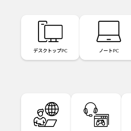
デスクトップPC
ノートPC