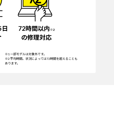
5日
72時間以内
※2
ト
の修理対応
※1 一部モデルは対象外です。
※2 平均時間。状況によっては72時間を超えることも
あります。