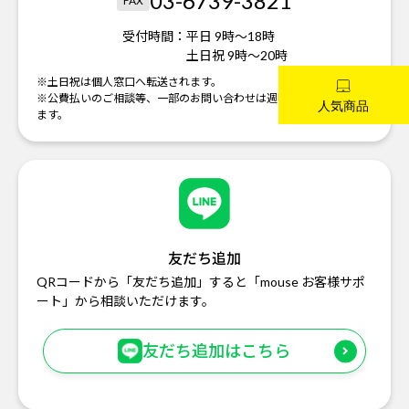
03-6739-3821
FAX
受付時間：
平日 9時～18時
土日祝 9時～20時
※土日祝は個人窓口へ転送されます。
※公費払いのご相談等、一部のお問い合わせは週明けの対応になり
ます。
友だち追加
QRコードから「友だち追加」すると「mouse お客様サポ
ート」から相談いただけます。
友だち追加はこちら