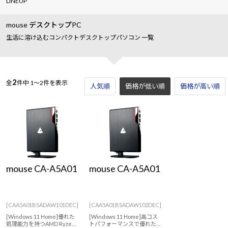
LINEUP
mouse デスクトップPC
生活に溶け込むコンパクトデスクトップパソコン 一覧
2
全
件中
1～2件を表示
人気順
価格が低い順
価格が高い順
mouse CA-A5A01
mouse CA-A5A01
[CAA5A01BSADAW101DEC]
[CAA5A01BSADAW102DEC]
[Windows 11 Home]優れた
[Windows 11 Home]高コス
処理能力を持つAMD Ryzen
トパフォーマンスで優れた