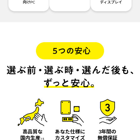
向けPC
ディスプレイ
高品質な
あなた仕様に
3年間の
国内生産
カスタマイズ
無償保証
※1