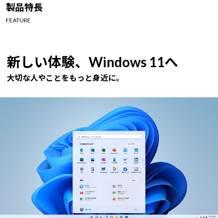
Windows 11
|
Copilot+ PC
Windows 11
|
Copilot+ PC
製品特長
FEATURE
新しい体験、Windows 11へ
大切な人やことをもっと身近に。