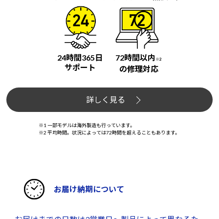
24時間365日
72時間以内
※2
サポート
の修理対応
詳しく見る
※1 一部モデルは海外製造も行っています。
※2 平均時間。状況によっては72時間を超えることもあります。
お届け納期について