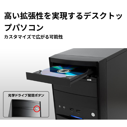
Windows 11
|
Copilot+ PC
Windows 11
|
Copilot+ PC
高い拡張性を実現するデスクトッ
プパソコン
カスタマイズで広がる可能性