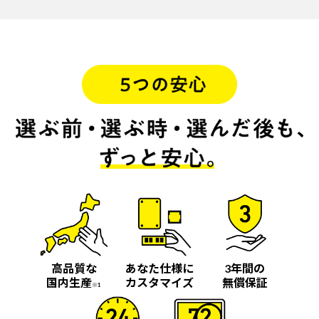
高品質な
あなた仕様に
3年間の
国内生産
カスタマイズ
無償保証
※1