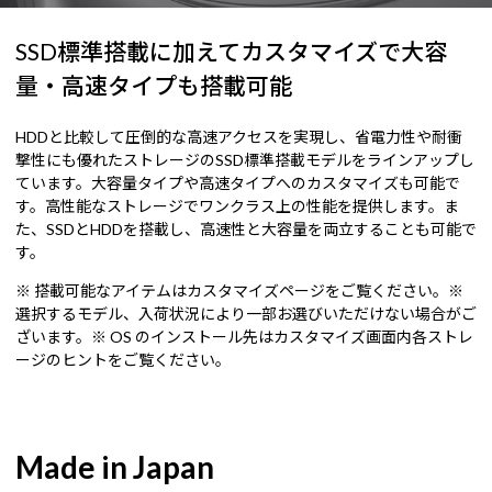
SSD標準搭載に加えてカスタマイズで大容
量・高速タイプも搭載可能
HDDと比較して圧倒的な高速アクセスを実現し、省電力性や耐衝
撃性にも優れたストレージのSSD標準搭載モデルをラインアップし
ています。大容量タイプや高速タイプへのカスタマイズも可能で
す。高性能なストレージでワンクラス上の性能を提供します。ま
た、SSDとHDDを搭載し、高速性と大容量を両立することも可能で
す。
※ 搭載可能なアイテムはカスタマイズページをご覧ください。※
選択するモデル、入荷状況により一部お選びいただけない場合がご
ざいます。※ OS のインストール先はカスタマイズ画面内各ストレ
ージのヒントをご覧ください。
Made in Japan