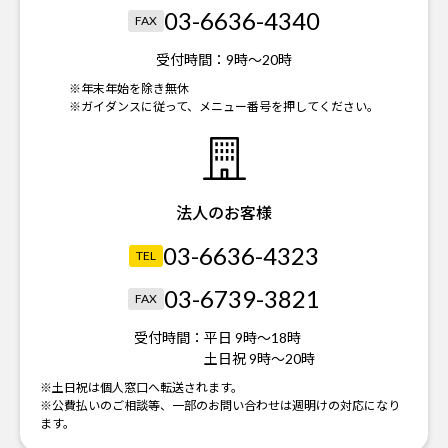
03-6636-4340
FAX
受付時間：
9時～20時
※年末年始を除き無休
※ガイダンスに従って、メニュー番号を押してください。
法人のお客様
03-6636-4323
TEL
03-6739-3821
FAX
受付時間：
平日 9時～18時
土日祝 9時～20時
※土日祝は個人窓口へ転送されます。
※公費払いのご相談等、一部のお問い合わせは週明けの対応になり
ます。