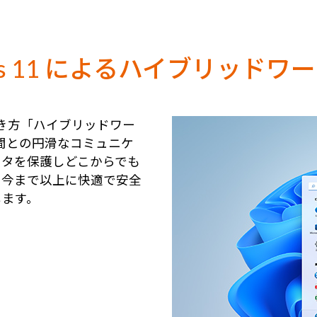
s 11 による
ハイブリッドワー
い働き方「ハイブリッドワー
よる仲間との円滑なコミュニケ
ータを保護しどこからでも
、今まで以上に快適で安全
します。