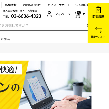
店舗情報
お問い合わせ
アフターサポート
法人様向け
法人のお客様 購入・見積相談
マイページ
カート
03-6636-4323
TEL
閲覧履歴
比較リスト
ください。