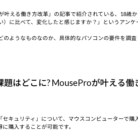
Proが叶える働き方改革」の記事で紹介されている、18
い）に比べて、変化したと感じますか？」というアンケー
どのようなものなのか、具体的なパソコンの要件を調査
課題はどこに?
MouseProが叶え
「セキュリティ」について、マウスコンピューターで購入
得に購入することが可能です。