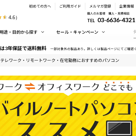
初めての方へ
ご利用ガイド
メルマガ登録
企業情報
個人のお客様 購入・見積相談
4.6
）
03-6636-4321
TEL
用途・目的から探す
セール・キャンペーン
は3年保証で送料無料
一部対象外の製品あり。詳しくは製品ページにてご確認
テレワーク・リモートワーク・在宅勤務におすすめのパソコン