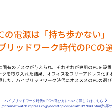
PCの電源は「持ち歩かない」
ブリッドワーク時代のPCの
に固有のデスクが与えられ、それぞれが専用のPCを設
ークを取り入れた結果、オフィスをフリーアドレス化す
現した、ハイブリッドワーク時代にオススメのPCの選び
ハイブリッドワーク時代のPCの選び方について詳しくはこちら
s://internet.watch.impress.co.jp/docs/topic/special/1397043.html(外