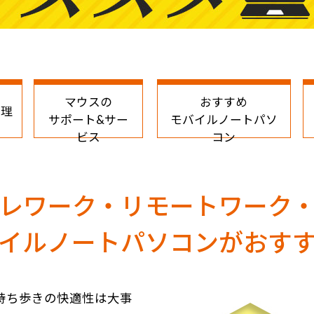
マウスの
おすすめ
な理
サポート&サー
モバイルノートパソ
ビス
コン
レワーク・
リモートワーク
イルノートパソコンがおす
持ち歩きの快適性は大事