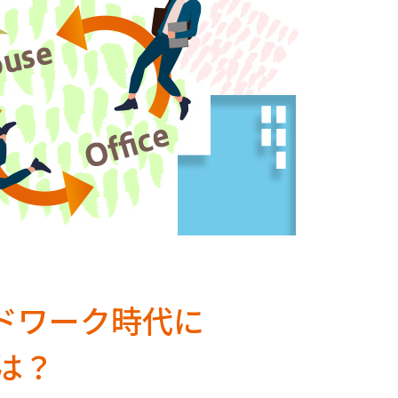
ドワーク時代に
は？