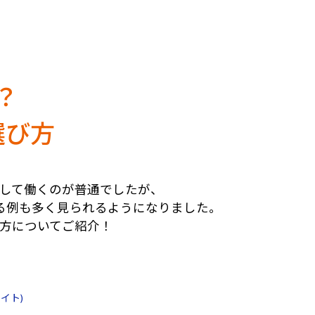
？
選び方
置して働くのが普通でしたが、
る例も多く見られるようになりました。
方についてご紹介！
部サイト)