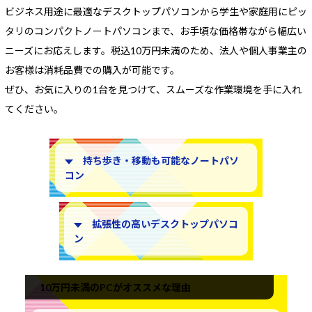
Windows 11
|
Copilot+ PC
Windows 11
|
Copilot+ PC
ビジネス用途に最適なデスクトップパソコンから学生や家庭用にピッ
タリのコンパクトノートパソコンまで、
お手頃な価格帯ながら幅広い
ニーズにお応えします。税込10万円未満のため、法人や個人事業主の
お客様は消耗品費での購入が可能です。
ぜひ、お気に入りの1台を見つけて、スムーズな作業環境を手に入れ
てください。
持ち歩き・移動も可能なノートパソ
コン
拡張性の高いデスクトップパソコ
ン
10万円未満のPCがオススメな理由