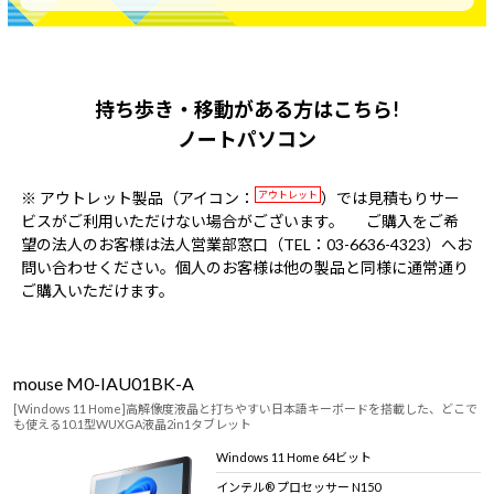
持ち歩き・移動がある方はこちら!
ノートパソコン
※ アウトレット製品（アイコン：
アウトレット
）では見積もりサー
ビスがご利用いただけない場合がございます。
ご購入をご希
望の法人のお客様は法人営業部窓口（TEL：03-6636-4323）へお
問い合わせください。個人のお客様は他の製品と同様に通常通り
ご購入いただけます。
mouse M0-IAU01BK-A
[Windows 11 Home]高解像度液晶と打ちやすい日本語キーボードを搭載した、どこで
も使える10.1型WUXGA液晶2in1タブレット
Windows 11 Home 64ビット
インテル® プロセッサー N150