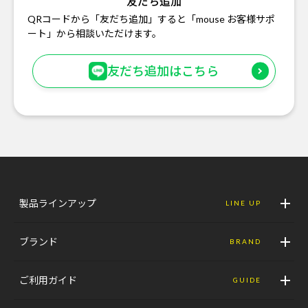
友だち追加
QRコードから「友だち追加」すると「mouse お客様サポ
ート」から相談いただけます。
友だち追加はこちら
製品ラインアップ
LINE UP
ブランド
BRAND
ご利用ガイド
GUIDE