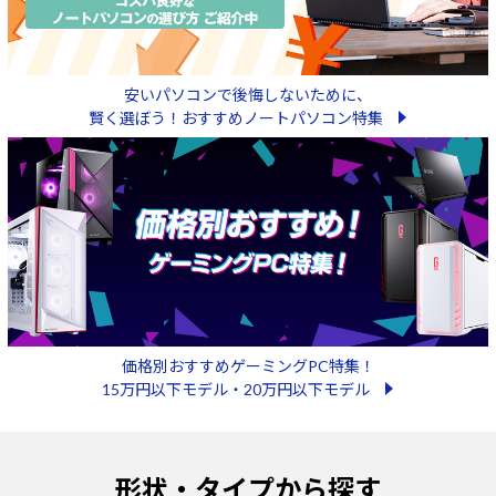
安いパソコンで後悔しないために、
賢く選ぼう！おすすめノートパソコン特集
価格別おすすめゲーミングPC特集！
15万円以下モデル・20万円以下モデル
形状・タイプから探す