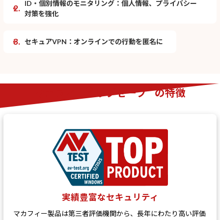
ID・個別情報のモニタリング：個人情報、プライバシー
2.
対策を強化
3.
セキュアVPN：オンラインでの行動を匿名に
®
™
マカフィー
リブセーフ
の特徴
実績豊富なセキュリティ
マカフィー製品は第三者評価機関から、長年にわたり高い評価