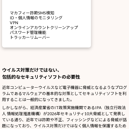
マカフィー詐欺SMS検知
ID・個人情報のモニタリング
VPN
オンラインアカウントクリーンアップ
パスワード管理機能
トラッカーリムーバー
ウイルス対策だけではない、
包括的なセキュリティソフトの必要性
近年コンピューターウイルスなど電子機器に脅威となるようなプログ
ラムであるマルウェアの基本的な対策としてセキュリティソフトを利
用することは一般的になってきました。
しかしながら、経済産業省のIT政策実施機関であるIPA（独立行政法
人 情報処理推進機構）が2026年セキュリティ10大脅威として発表し
ている通り、近年では詐欺や不正、フィッシングなどによる脅威が話
題になっており、ウイルス対策だけではなく個人情報を保護するため