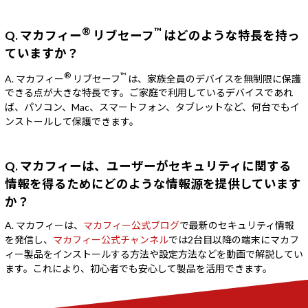
®
™
Q. マカフィー
リブセーフ
はどのような特長を持っ
ていますか？
®
™
A. マカフィー
リブセーフ
は、家族全員のデバイスを無制限に保護
できる点が大きな特長です。ご家庭で利用しているデバイスであれ
ば、パソコン、Mac、スマートフォン、タブレットなど、何台でもイ
ンストールして保護できます。
Q. マカフィーは、ユーザーがセキュリティに関する
情報を得るためにどのような情報源を提供しています
か？
A. マカフィーは、
マカフィー公式ブログ
で最新のセキュリティ情報
を発信し、
マカフィー公式チャンネル
では2台目以降の端末にマカフ
ィー製品をインストールする方法や設定方法などを動画で解説してい
ます。これにより、初心者でも安心して製品を活用できます。