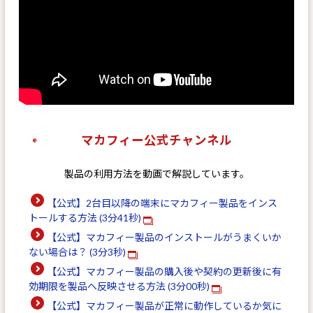
マカフィー公式チャンネル
製品の利用方法を動画で解説しています。
【公式】2台目以降の端末にマカフィー製品をインス
トールする方法 (3分41秒)
【公式】マカフィー製品のインストールがうまくいか
ない場合は？ (3分3秒)
【公式】マカフィー製品の購入後や契約の更新後に有
効期限を製品へ反映させる方法 (3分00秒)
【公式】マカフィー製品が正常に動作しているか気に