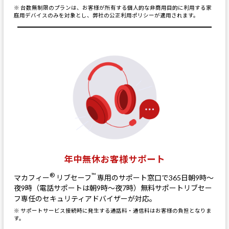
※ 台数無制限のプランは、お客様が所有する個人的な非商用目的に利用する家
庭用デバイスのみを対象とし、弊社の公正利用ポリシーが適用されます。
年中無休お客様サポート
®
™
マカフィー
リブセーフ
専用のサポート窓口で365日朝9時～
夜9時（電話サポートは朝9時～夜7時）無料サポートリブセー
フ専任のセキュリティアドバイザーが対応。
※ サポートサービス接続時に発生する通話料・通信料はお客様の負担となりま
す。