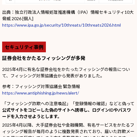
出典：独立行政法人情報処理推進機構（IPA）情報セキュリティ10大
脅威 2026 [個人]
https://www.ipa.go.jp/security/10threats/10threats2026.html
セキュリティ事例
証券会社をかたるフィッシングが多発
2025年4月に有名な証券会社をかたったフィッシングの報告につい
て、フィッシング対策協議会から発表がありました。
参考：フィッシング対策協議会 緊急情報
https://www.antiphishing.jp/news/alert/
「フィッシング詐欺への注意喚起」「登録情報の確認」などと偽って
公式サイトをコピーした偽のサイトへ誘導し、ログインIDやパスワ
ードを入力させようとします。
2025年4月以降、大手証券会社や金融機関、有名サービスをかたるフ
ィッシング報告が毎月のように複数発表されており、届いた詐欺メー