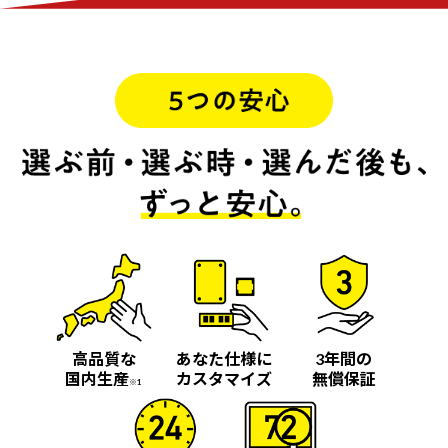
高品質な
あなた仕様に
3年間の
国内生産
カスタマイズ
無償保証
※1