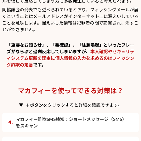
ルを信じて反応してしまう方も多数発生していると考えられます。
同協議会の発表でも述べられているとおり、フィッシングメールが届
くということはメールアドレスがインターネット上に漏えいしている
ことを意味します。漏えいした情報は犯罪者の間で売買され、消すこ
とができません。
「重要なお知らせ」、「要確認」、「注意喚起」といったフレー
ズがならぶと過剰反応してしまいますが、
本人確認やセキュリテ
ィシステム更新を理由に個人情報の入力を求めるのはフィッシン
グ詐欺の定番
です。
マカフィーを使ってできる対策は？
▼
＋ボタン
をクリックすると詳細を確認できます。
マカフィー詐欺SMS検知：ショートメッセージ（SMS）
1.
をスキャン