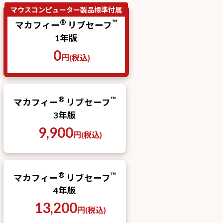
マウスコンピューター製品標準付属
®
™
マカフィー
リブセーフ
1年版
0
円(税込)
®
™
マカフィー
リブセーフ
3年版
9,900
円(税込)
®
™
マカフィー
リブセーフ
4年版
13,200
円(税込)