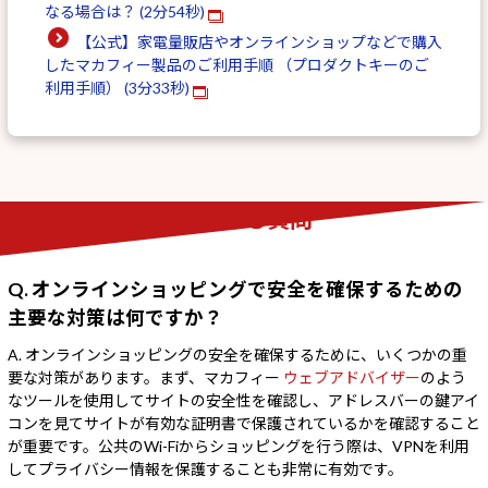
なる場合は？ (2分54秒)
【公式】家電量販店やオンラインショップなどで購入
したマカフィー製品のご利用手順 （プロダクトキーのご
利用手順） (3分33秒)
よくある質問
Q. オンラインショッピングで安全を確保するための
主要な対策は何ですか？
A. オンラインショッピングの安全を確保するために、いくつかの重
要な対策があります。まず、マカフィー
ウェブアドバイザー
のよう
なツールを使用してサイトの安全性を確認し、アドレスバーの鍵アイ
コンを見てサイトが有効な証明書で保護されているかを確認すること
が重要です。公共のWi-Fiからショッピングを行う際は、VPNを利用
してプライバシー情報を保護することも非常に有効です。