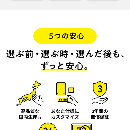
高品質な
あなた仕様に
3年間の
国内生産
カスタマイズ
無償保証
※1