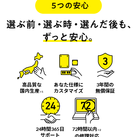
高品質な
あなた仕様に
3年間の
国内生産
カスタマイズ
無償保証
※1
24時間365日
72時間以内
※2
サポート
の修理対応