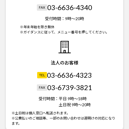
03-6636-4340
FAX
受付時間：
9時～20時
※年末年始を除き無休
※ガイダンスに従って、メニュー番号を押してください。
法人のお客様
03-6636-4323
TEL
03-6739-3821
FAX
受付時間：
平日 9時～18時
土日祝 9時～20時
※土日祝は個人窓口へ転送されます。
※公費払いのご相談等、一部のお問い合わせは週明けの対応になり
ます。