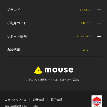
ブランド
BRAND
ご利用ガイド
GUIDE
サポート情報
SUPPORT
店舗情報
SHOP
パソコン(PC)通販のマウスコンピューター【公式】
ニュースリリース
企業情報
採用情報
個人情報保護方針
規約