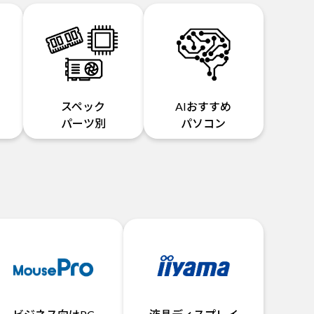
スペック
AIおすすめ
パーツ別
パソコン