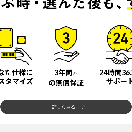
なた仕様に
3年間
24時間36
※1
スタマイズ
サポー
の無償保証
詳しく見る