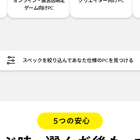
オンライン・直営店限定
クリエイター向けPC
ゲーム向けPC
スペックを絞り込んであなた仕様のPCを見つける