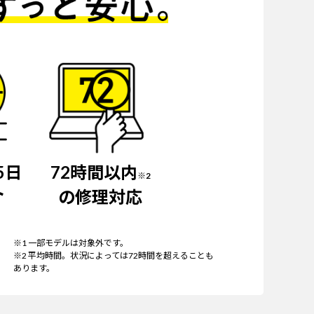
5日
72時間以内
※2
ト
の修理対応
※1 一部モデルは対象外です。
※2 平均時間。状況によっては72時間を超えることも
あります。