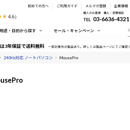
初めての方へ
ご利用ガイド
メルマガ登録
企業情報
個人のお客様 購入・見積相談
4.6
）
03-6636-4321
TEL
用途・目的から探す
セール・キャンペーン
は3年保証で送料無料
一部対象外の製品あり。詳しくは製品ページにてご確認
240Hz対応 ノートパソコン
MousePro
usePro