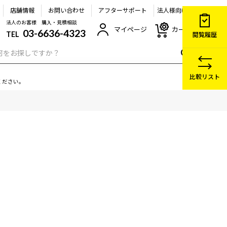
店舗情報
お問い合わせ
アフターサポート
法人様向け
法人のお客様 購入・見積相談
マイページ
カート
03-6636-4323
TEL
閲覧履歴
比較リスト
ください。