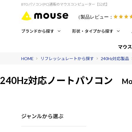
BTOパソコン(PC)通販のマウスコンピューター【公式】
（製品レビュー：
ブランドから探す
形状・タイプから探す
マウス
HOME
リフレッシュレートから探す
240Hz対応製品
240Hz対応
ノートパソコン
Mo
ジャンルから選ぶ