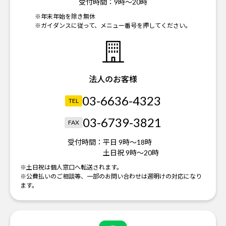
受付時間：
9時～20時
※年末年始を除き無休
※ガイダンスに従って、メニュー番号を押してください。
法人のお客様
03-6636-4323
TEL
03-6739-3821
FAX
受付時間：
平日 9時～18時
土日祝 9時～20時
※土日祝は個人窓口へ転送されます。
※公費払いのご相談等、一部のお問い合わせは週明けの対応になり
ます。