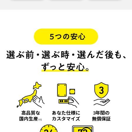
高品質な
あなた仕様に
3年間の
国内生産
カスタマイズ
無償保証
※1