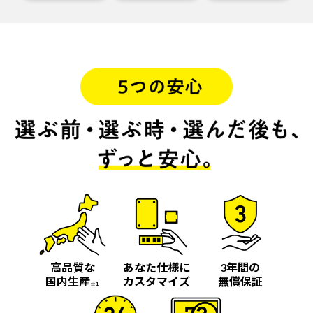
高品質な
あなた仕様に
3年間の
国内生産
カスタマイズ
無償保証
※1